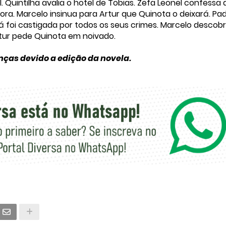
 Quintilha avalia o hotel de Tobias. Zefa Leonel confessa 
ra. Marcelo insinua para Artur que Quinota o deixará. Pa
á foi castigada por todos os seus crimes. Marcelo descob
tur pede Quinota em noivado.
nças devido a edição da novela.