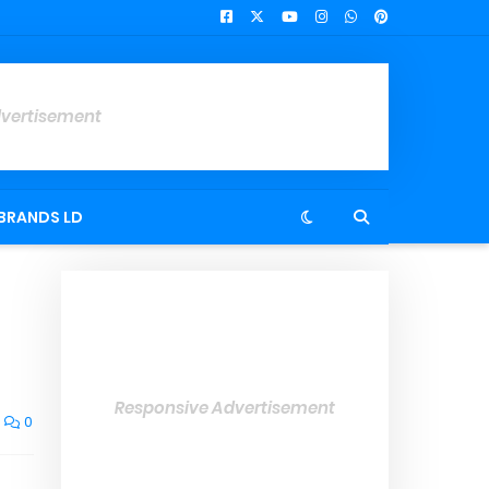
dvertisement
BRANDS LD
Responsive Advertisement
0