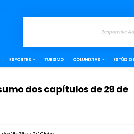
Responsive A
ESPORTES
TURISMO
COLUNISTAS
ESTÚDIO 
sumo dos capítulos de 29 de
r das 18h25 na TV Globo.