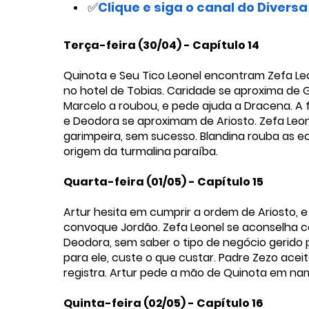
✅
Clique e siga o canal do Diver
Terça-feira (30/04) - Capítulo 14
Quinota e Seu Tico Leonel encontram Zefa Le
no hotel de Tobias. Caridade se aproxima de G
Marcelo a roubou, e pede ajuda a Dracena. A f
e Deodora se aproximam de Ariosto. Zefa Leon
garimpeira, sem sucesso. Blandina rouba as e
origem da turmalina paraíba.
Quarta-feira (01/05) - Capítulo 15
Artur hesita em cumprir a ordem de Ariosto, e
convoque Jordão. Zefa Leonel se aconselha 
Deodora, sem saber o tipo de negócio gerido 
para ele, custe o que custar. Padre Zezo acei
registra. Artur pede a mão de Quinota em nam
Quinta-feira (02/05) - Capítulo 16