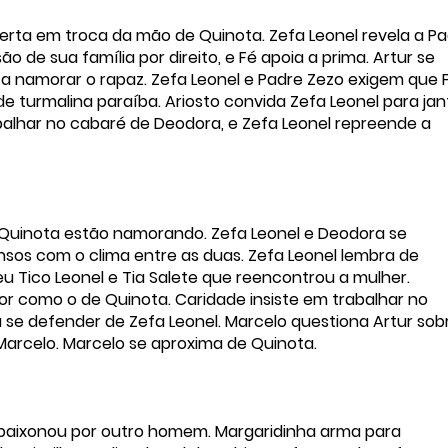
ferta em troca da mão de Quinota. Zefa Leonel revela a P
o de sua família por direito, e Fé apoia a prima. Artur se
a namorar o rapaz. Zefa Leonel e Padre Zezo exigem que 
 turmalina paraíba. Ariosto convida Zefa Leonel para jan
balhar no cabaré de Deodora, e Zefa Leonel repreende a
e Quinota estão namorando. Zefa Leonel e Deodora se
sos com o clima entre as duas. Zefa Leonel lembra de
u Tico Leonel e Tia Salete que reencontrou a mulher.
 como o de Quinota. Caridade insiste em trabalhar no
 se defender de Zefa Leonel. Marcelo questiona Artur sob
 Marcelo. Marcelo se aproxima de Quinota.
apaixonou por outro homem. Margaridinha arma para