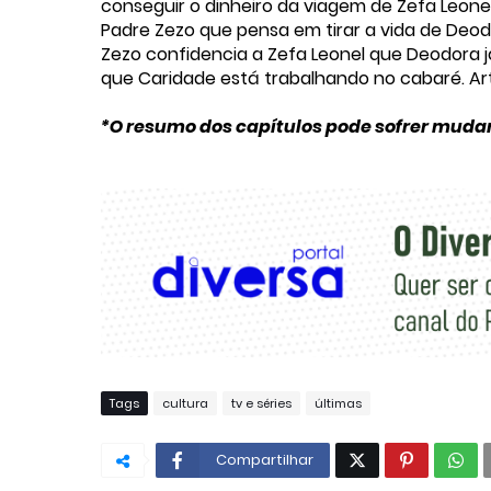
conseguir o dinheiro da viagem de Zefa Leonel.
Padre Zezo que pensa em tirar a vida de Deodo
Zezo confidencia a Zefa Leonel que Deodora j
que Caridade está trabalhando no cabaré. Ar
*O resumo dos capítulos pode sofrer muda
Tags
cultura
tv e séries
últimas
Compartilhar