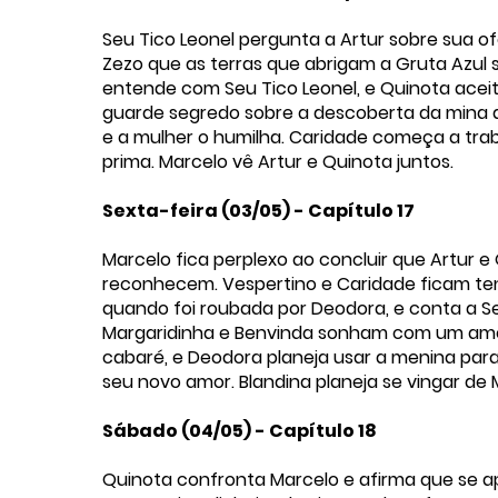
Seu Tico Leonel pergunta a Artur sobre sua o
Zezo que as terras que abrigam a Gruta Azul sã
entende com Seu Tico Leonel, e Quinota aceit
guarde segredo sobre a descoberta da mina de
e a mulher o humilha. Caridade começa a tra
prima. Marcelo vê Artur e Quinota juntos.
Sexta-feira (03/05) - Capítulo 17
Marcelo fica perplexo ao concluir que Artur 
reconhecem. Vespertino e Caridade ficam ten
quando foi roubada por Deodora, e conta a Se
Margaridinha e Benvinda sonham com um amor
cabaré, e Deodora planeja usar a menina para
seu novo amor. Blandina planeja se vingar de
Sábado (04/05) - Capítulo 18
Quinota confronta Marcelo e afirma que se 