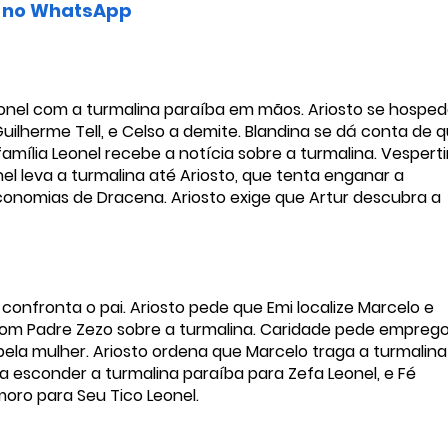
sa no WhatsApp
onel com a turmalina paraíba em mãos. Ariosto se hospe
uilherme Tell, e Celso a demite. Blandina se dá conta de 
amília Leonel recebe a notícia sobre a turmalina. Vespert
el leva a turmalina até Ariosto, que tenta enganar a
conomias de Dracena. Ariosto exige que Artur descubra a
 confronta o pai. Ariosto pede que Emi localize Marcelo e
com Padre Zezo sobre a turmalina. Caridade pede emprego
pela mulher. Ariosto ordena que Marcelo traga a turmalina
ta esconder a turmalina paraíba para Zefa Leonel, e Fé
oro para Seu Tico Leonel.