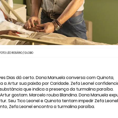
FOTO: LÉO ROSÁRIO / GLOBO
ves Dias dá certo. Dona Manuela conversa com Quinota,
a a Artur sua paixão por Caridade. Zefa Leonel confidenci
 substância que indica a presença da turmalina paraíba.
 Artur gostam. Marcelo rouba Blandina. Dona Manuela exp
tur. Seu Tico Leonel e Quinota tentam impedir Zefa Leone
to, Zefa Leonel encontra a turmalina paraíba.