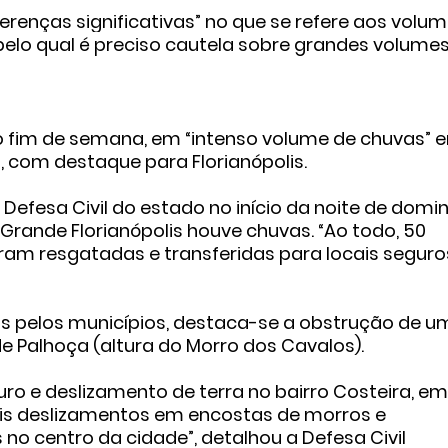
renças significativas” no que se refere aos volu
elo qual é preciso cautela sobre grandes volumes
timo fim de semana, em “intenso volume de chuvas” 
, com destaque para Florianópolis.
Defesa Civil do estado no início da noite de domi
Grande Florianópolis houve chuvas. “Ao todo, 50
ram resgatadas e transferidas para locais seguros
das pelos municípios, destaca-se a obstrução de u
de Palhoça (altura do Morro dos Cavalos).
o e deslizamento de terra no bairro Costeira, em
seis deslizamentos em encostas de morros e
no centro da cidade”, detalhou a Defesa Civil