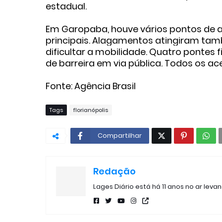
estadual.
Em Garopaba, houve vários pontos de a
principais. Alagamentos atingiram tam
dificultar a mobilidade. Quatro ponte
de barreira em via pública. Todos os a
Fonte: Agência Brasil
Tags
florianópolis
Compartilhar
Redação
Lages Diário está há 11 anos no ar leva