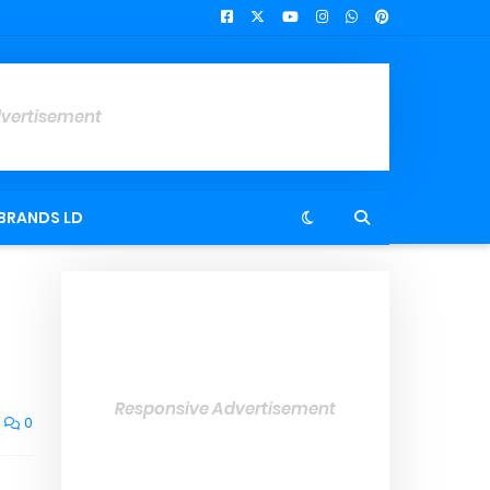
dvertisement
BRANDS LD
Responsive Advertisement
0