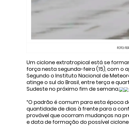
FOTO: F
Um ciclone extratropical está se forma
força nesta segunda-feira (15), com o
Segundo o Instituto Nacional de Meteorol
atinge o sul do Brasil, entre terça e qua
Sudeste no próximo fim de semana.
“O padrão é comum para esta época do a
quantidade de dias à frente para a conf
provável que ocorram mudanças na prev
e data de formação do possível ciclone e