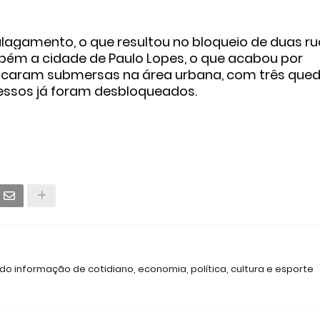
lagamento, o que resultou no bloqueio de duas r
bém a cidade de Paulo Lopes, o que acabou por
s ficaram submersas na área urbana, com três que
cessos já foram desbloqueados.
ndo informação de cotidiano, economia, política, cultura e esporte