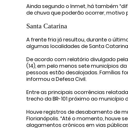
Ainda segundo o Inmet, há também “dife
de chuva que poderão ocorrer, motivo p
Santa Catarina
A frente fria já resultou, durante o úl
algumas localidades de Santa Catarina
De acordo com relatório divulgado pela 
(14), em pelo menos sete municípios da 
pessoas estão desalojadas. Famílias fo
informou a Defesa Civil.
Entre as principais ocorrências relata
trecho da BR-101 próximo ao município 
Houve registros de desabamento de mur
Florianópolis. “Até o momento, houve 
alagamentos crônicos em vias públicas 