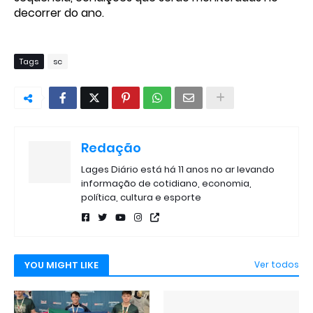
decorrer do ano.
Tags
sc
Redação
Lages Diário está há 11 anos no ar levando
informação de cotidiano, economia,
política, cultura e esporte
YOU MIGHT LIKE
Ver todos