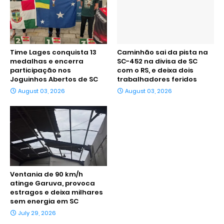
Time Lages conquista 13
Caminhão sai da pista na
medalhas e encerra
SC-452 na divisa de SC
participação nos
com o RS, e deixa dois
Joguinhos Abertos de SC
trabalhadores feridos
August 03, 2026
August 03, 2026
Ventania de 90 km/h
atinge Garuva, provoca
estragos e deixa milhares
sem energia em SC
July 29, 2026