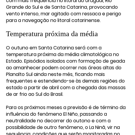
com mais frequência no litoral do Uruguai, Rio
Grande do Sul e de Santa Catarina, provocando
vento intenso, mar agitado com ressaca e perigo
para a navegação no litoral catarinense.
Temperatura próxima da média
O outuno em Santa Catarina será com a
temperatura próxima da média climatológica no
Estado. Episódios isolados com formação de geada
ao amanhecer podem ocorrer nas áreas altas do
Planalto Sul ainda neste mês, ficando mais
frequentes e estendendo-se às demais regiões do
estado a partir de abril com a chegada das massas
de ar frio ao Sul do Brasil.
Para os próximos meses a previsão é de término da
influência do fenômeno El Niño, passando a
neutralidade no decorrer do outono e com a
possibilidade de outro fenômeno, o La Ninã, vir na
sequência, condições que serão monitoradas no