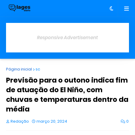
Responsive Advertisement
Página inicial
sc
Previsão para o outono indica fim
de atuação do El Niño, com
chuvas e temperaturas dentro da
média
Redação
março 20, 2024
0