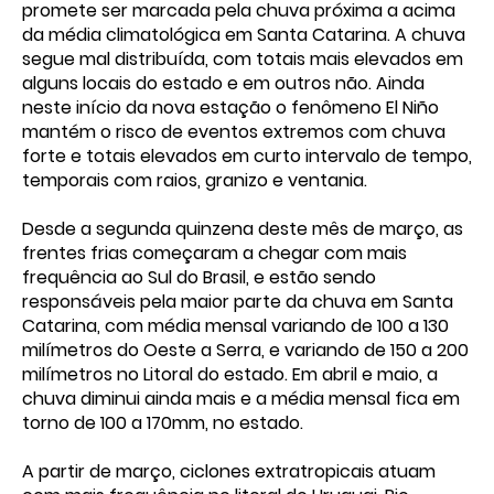
promete ser marcada pela chuva próxima a acima
da média climatológica em Santa Catarina. A chuva
segue mal distribuída, com totais mais elevados em
alguns locais do estado e em outros não. Ainda
neste início da nova estação o fenômeno El Niño
mantém o risco de eventos extremos com chuva
forte e totais elevados em curto intervalo de tempo,
temporais com raios, granizo e ventania.
Desde a segunda quinzena deste mês de março, as
frentes frias começaram a chegar com mais
frequência ao Sul do Brasil, e estão sendo
responsáveis pela maior parte da chuva em Santa
Catarina, com média mensal variando de 100 a 130
milímetros do Oeste a Serra, e variando de 150 a 200
milímetros no Litoral do estado. Em abril e maio, a
chuva diminui ainda mais e a média mensal fica em
torno de 100 a 170mm, no estado.
A partir de março, ciclones extratropicais atuam