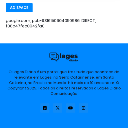
AD SPACE
google.com, pub-9316150904050986, DIRECT,
f08c47fec0942fa0
O Lages Diário é um portal que traz tudo que acontece de
relevante em Lages, na Serra Catarinense, em Santa
Catarina, no Brasil e no Mundo. Há mais de 10 anos no ar. ©
Copyright 2025. Todos os direitos reservados a Lages Diário
Comunicação