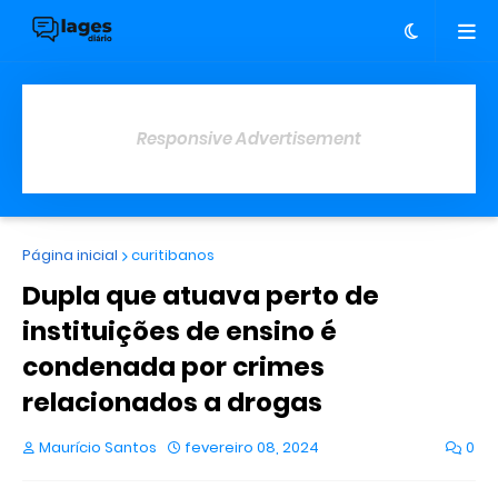
Responsive Advertisement
Página inicial
curitibanos
Dupla que atuava perto de
instituições de ensino é
condenada por crimes
relacionados a drogas
Maurício Santos
fevereiro 08, 2024
0