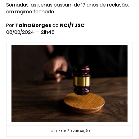
Somadas, as penas passam de 17 anos de reclusão,
em regime fechado.
Por
Taina Borges
do
NCI/TJSC
08/02/2024 — 21h48
FOTO: PIXELS / DIVULGAÇÃO