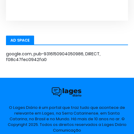
AD SPACE
google.com, pub-9316150904050986, DIRECT,
f08c47fec0942fa0
O Lages Diário é um portal que traz tudo que acontece de
relevante em Lages, na Serra Catarinense, em Santa
Catarina, no Brasil e no Mundo. Há mais de 10 anos no ar. ©
Copyright 2025. Todos os direitos reservados a Lages Diário
Comunicação