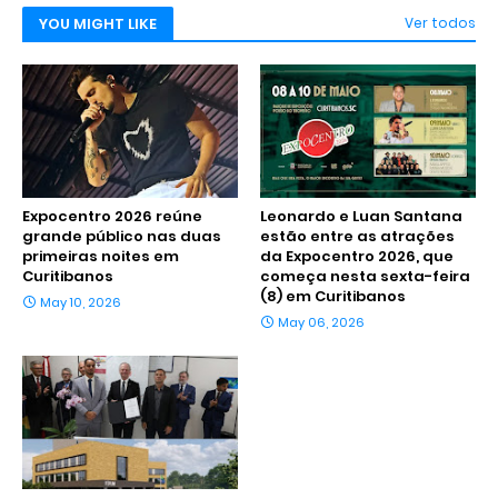
YOU MIGHT LIKE
Ver todos
Expocentro 2026 reúne
Leonardo e Luan Santana
grande público nas duas
estão entre as atrações
primeiras noites em
da Expocentro 2026, que
Curitibanos
começa nesta sexta-feira
(8) em Curitibanos
May 10, 2026
May 06, 2026