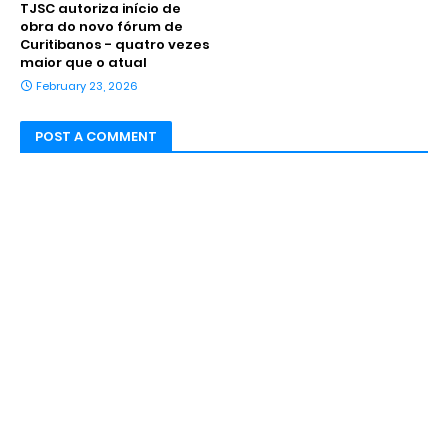
TJSC autoriza início de
obra do novo fórum de
Curitibanos - quatro vezes
maior que o atual
February 23, 2026
POST A COMMENT