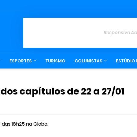
Responsive A
ESPORTES
TURISMO
COLUNISTAS
ESTÚDIO 
 dos capítulos de 22 a 27/01
r das 18h25 na Globo.