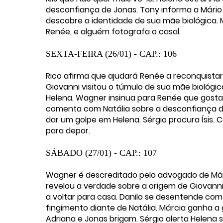
desconfiança de Jonas. Tony informa a Mário
descobre a identidade de sua mãe biológica. Má
Renée, e alguém fotografa o casal.
SEXTA-FEIRA (26/01) - CAP.: 106
Rico afirma que ajudará Renée a reconquistar 
Giovanni visitou o túmulo de sua mãe biológi
Helena. Wagner insinua para Renée que gost
comenta com Natália sobre a desconfiança de
dar um golpe em Helena. Sérgio procura Ísis
para depor.
SÁBADO (27/01) - CAP.: 107
Wagner é descreditado pelo advogado de Márc
revelou a verdade sobre a origem de Giovann
a voltar para casa. Danilo se desentende com 
fingimento diante de Natália. Márcia ganha 
Adriana e Jonas brigam. Sérgio alerta Helena 