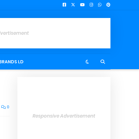
dvertisement
BRANDS LD
0
Responsive Advertisement