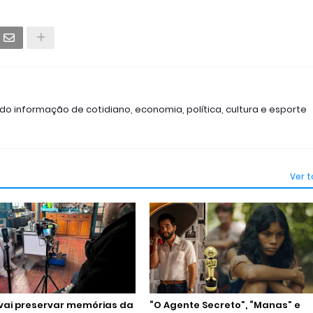
ndo informação de cotidiano, economia, política, cultura e esporte
Ver 
vai preservar memórias da
“O Agente Secreto”, “Manas” e