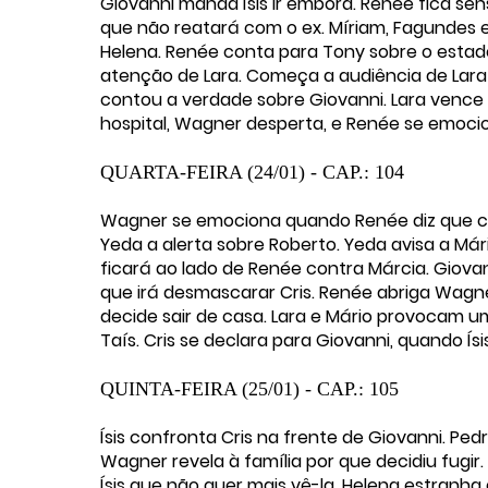
Giovanni manda Ísis ir embora. Renée fica sen
que não reatará com o ex. Míriam, Fagundes e
Helena. Renée conta para Tony sobre o estad
atenção de Lara. Começa a audiência de Lara e
contou a verdade sobre Giovanni. Lara vence 
hospital, Wagner desperta, e Renée se emoci
QUARTA-FEIRA (24/01) - CAP.: 104
Wagner se emociona quando Renée diz que cu
Yeda a alerta sobre Roberto. Yeda avisa a Má
ficará ao lado de Renée contra Márcia. Giovann
que irá desmascarar Cris. Renée abriga Wagner
decide sair de casa. Lara e Mário provocam u
Taís. Cris se declara para Giovanni, quando Ís
QUINTA-FEIRA (25/01) - CAP.: 105
Ísis confronta Cris na frente de Giovanni. Pe
Wagner revela à família por que decidiu fugir.
Ísis que não quer mais vê-la. Helena estranha