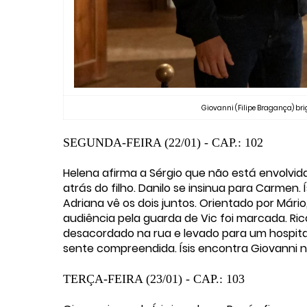
Giovanni (Filipe Bragança) briga
SEGUNDA-FEIRA (22/01) - CAP.: 102
Helena afirma a Sérgio que não está envolvid
atrás do filho. Danilo se insinua para Carmen.
Adriana vê os dois juntos. Orientado por Már
audiência pela guarda de Vic foi marcada. R
desacordado na rua e levado para um hospital.
sente compreendida. Ísis encontra Giovanni n
TERÇA-FEIRA (23/01) - CAP.: 103