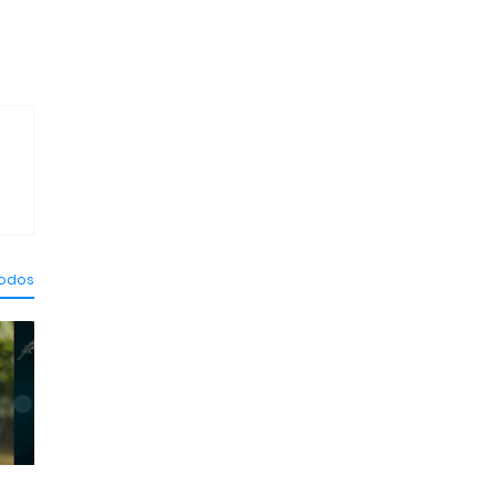
todos