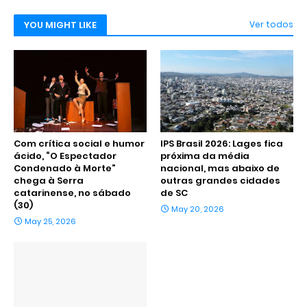
YOU MIGHT LIKE
Ver todos
Com crítica social e humor
IPS Brasil 2026: Lages fica
ácido, “O Espectador
próxima da média
Condenado à Morte”
nacional, mas abaixo de
chega à Serra
outras grandes cidades
catarinense, no sábado
de SC
(30)
May 20, 2026
May 25, 2026