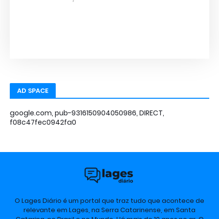
AD SPACE
google.com, pub-9316150904050986, DIRECT,
f08c47fec0942fa0
O Lages Diário é um portal que traz tudo que acontece de
relevante em Lages, na Serra Catarinense, em Santa