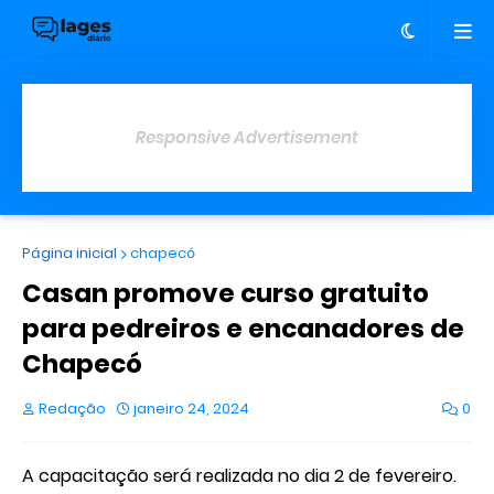
Responsive Advertisement
Página inicial
chapecó
Casan promove curso gratuito
para pedreiros e encanadores de
Chapecó
Redação
janeiro 24, 2024
0
A capacitação será realizada no dia 2 de fevereiro.