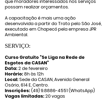
que moradores interessados nos serviços
possam realizar orçamentos.
A capacitação é mais uma ação
desenvolvida a partir do Trato pelo São José,
executado em Chapecó pela empresa JPR
Ambiental.
SERVIÇO:
Curso Gratuito “Se Liga na Rede de
Esgotos da CASAN”
Data:
2 de fevereiro
Horário:
8h às 12h
Local:
Sede da CASAN, Avenida General
Osório, 614 E, Centro.
Inscrições:
(49) 9.8886-4551 (WhatsApp)
Vagas limitadas:
20 vagas