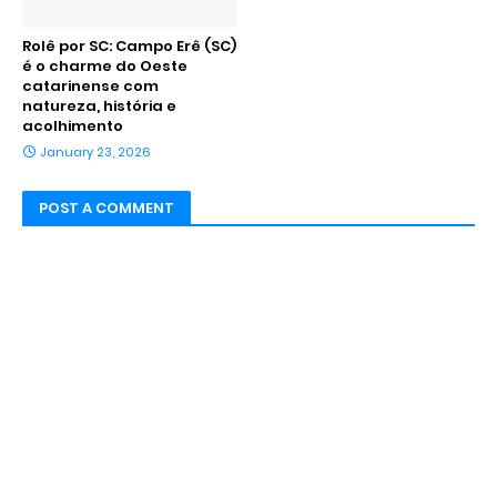
Rolê por SC: Campo Erê (SC)
é o charme do Oeste
catarinense com
natureza, história e
acolhimento
January 23, 2026
POST A COMMENT