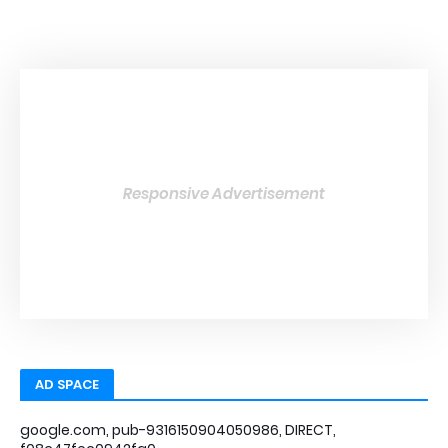
Responsive Advertisement
AD SPACE
google.com, pub-9316150904050986, DIRECT,