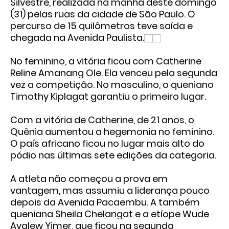
Silvestre, realizada na manhã deste domingo
(31) pelas ruas da cidade de São Paulo. O
percurso de 15 quilômetros teve saída e
chegada na Avenida Paulista.
No feminino, a vitória ficou com Catherine
Reline Amanang Ole. Ela venceu pela segunda
vez a competição. No masculino, o queniano
Timothy Kiplagat garantiu o primeiro lugar.
Com a vitória de Catherine, de 21 anos, o
Quênia aumentou a hegemonia no feminino.
O país africano ficou no lugar mais alto do
pódio nas últimas sete edições da categoria.
A atleta não começou a prova em
vantagem, mas assumiu a liderança pouco
depois da Avenida Pacaembu. A também
queniana Sheila Chelangat e a etíope Wude
Ayalew Yimer, que ficou na segunda