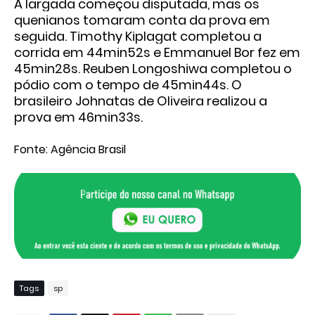
A largada começou disputada, mas os
quenianos tomaram conta da prova em
seguida. Timothy Kiplagat completou a
corrida em 44min52s e Emmanuel Bor fez em
45min28s. Reuben Longoshiwa completou o
pódio com o tempo de 45min44s. O
brasileiro Johnatas de Oliveira realizou a
prova em 46min33s.
Fonte: Agência Brasil
Tags
sp