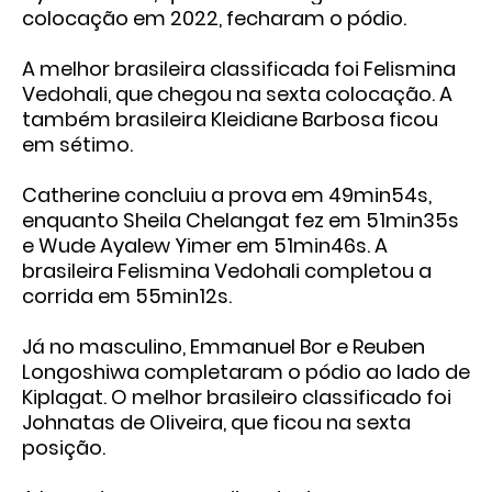
colocação em 2022, fecharam o pódio.
A melhor brasileira classificada foi Felismina
Vedohali, que chegou na sexta colocação. A
também brasileira Kleidiane Barbosa ficou
em sétimo.
Catherine concluiu a prova em 49min54s,
enquanto Sheila Chelangat fez em 51min35s
e Wude Ayalew Yimer em 51min46s. A
brasileira Felismina Vedohali completou a
corrida em 55min12s.
Já no masculino, Emmanuel Bor e Reuben
Longoshiwa completaram o pódio ao lado de
Kiplagat. O melhor brasileiro classificado foi
Johnatas de Oliveira, que ficou na sexta
posição.