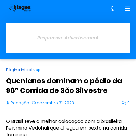
Responsive Advertisement
Página inicial
sp
Quenianos dominam o pódio da
98ª Corrida de São Silvestre
Redação
dezembro 31, 2023
0
O Brasil teve a melhor colocação com a brasileira
Felismina Vedohali que chegou em sexto na corrida
feminina.