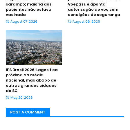
sarampo; maioria dos
Voepass e aponta
pacientes não estava
autorização de voo sem
vacinada
condições de segurança
August 07, 2026
August 06, 2026
IPS Brasil 2026: Lages fica
próxima da média
nacional, mas abaixo de
outras grandes cidades
de SC
May 20, 2026
POST A COMMENT