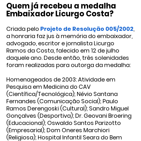
Quem já recebeu
a medalha
Embaixador Licurgo Costa?
Criada pelo
Projeto de Resolução 005/2002
,
a honraria faz jus à memória do embaixador,
advogado, escritor e jornalista Licurgo
Ramos da Costa, falecido em 12 de julho
daquele ano. Desde então, três solenidades
foram realizadas para outorga da medalha:
Homenageados de 2003: Atividade em
Pesquisa em Medicina do CAV
(Científica/Tecnológica); Névio Santana
Fernandes (Comunicação Social); Paulo
Ramos Derengoski (Cultural); Sandro Miguel
Gonçalves (Desportiva); Dr. Geovani Broering
(Educacional); Oswaldo Santos Parizotto
(Empresarial); Dom Oneres Marchiori
(Religiosa); Hospital Infantil Seara do Bem