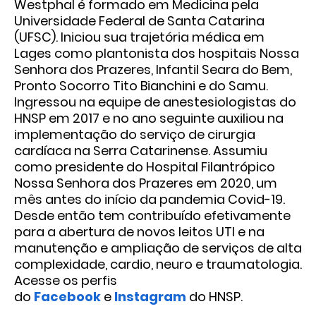
Westphal é formado em Medicina pela
Universidade Federal de Santa Catarina
(UFSC). Iniciou sua trajetória médica em
Lages como plantonista dos hospitais Nossa
Senhora dos Prazeres, Infantil Seara do Bem,
Pronto Socorro Tito Bianchini e do Samu.
Ingressou na equipe de anestesiologistas do
HNSP em 2017 e no ano seguinte auxiliou na
implementação do serviço de cirurgia
cardíaca na Serra Catarinense. Assumiu
como presidente do Hospital Filantrópico
Nossa Senhora dos Prazeres em 2020, um
mês antes do início da pandemia Covid-19.
Desde então tem contribuído efetivamente
para a abertura de novos leitos UTI e na
manutenção e ampliação de serviços de alta
complexidade, cardio, neuro e traumatologia.
Acesse os perfis
do
Facebook
e
Instagram
do HNSP.