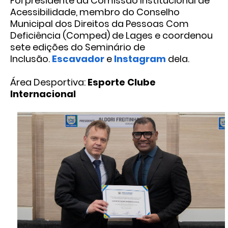
Foi presidente da Comissão Institucional de
Acessibilidade, membro do Conselho
Municipal dos Direitos da Pessoas Com
Deficiência (Comped) de Lages e coordenou
sete edições do Seminário de
Inclusão.
Escavador
e
Instagram
dela.
Área Desportiva:
Esporte Clube
Internacional