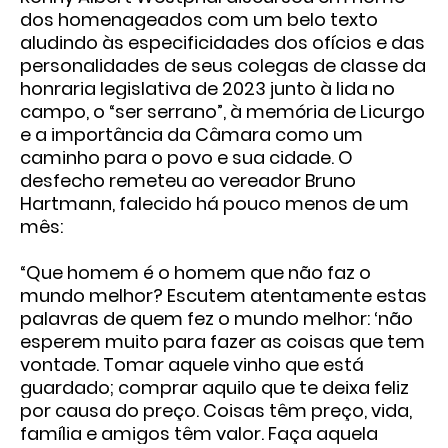
dos homenageados com um belo texto
aludindo às especificidades dos ofícios e das
personalidades de seus colegas de classe da
honraria legislativa de 2023 junto à lida no
campo, o “ser serrano”, à memória de Licurgo
e a importância da Câmara como um
caminho para o povo e sua cidade. O
desfecho remeteu ao vereador Bruno
Hartmann, falecido há pouco menos de um
mês:
“Que homem é o homem que não faz o
mundo melhor? Escutem atentamente estas
palavras de quem fez o mundo melhor: ‘não
esperem muito para fazer as coisas que tem
vontade. Tomar aquele vinho que está
guardado; comprar aquilo que te deixa feliz
por causa do preço. Coisas têm preço, vida,
família e amigos têm valor. Faça aquela