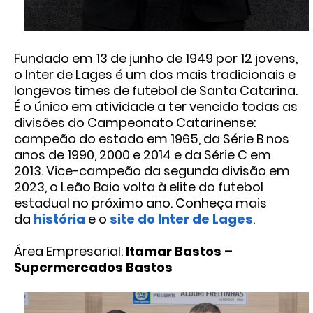
Fundado em 13 de junho de 1949 por 12 jovens,
o Inter de Lages é um dos mais tradicionais e
longevos times de futebol de Santa Catarina.
É o único em atividade a ter vencido todas as
divisões do Campeonato Catarinense:
campeão do estado em 1965, da Série B nos
anos de 1990, 2000 e 2014 e da Série C em
2013. Vice-campeão da segunda divisão em
2023, o Leão Baio volta à elite do futebol
estadual no próximo ano. Conheça mais
da
história
e o
site do Inter de Lages
.
Área Empresarial:
Itamar Bastos –
Supermercados Bastos