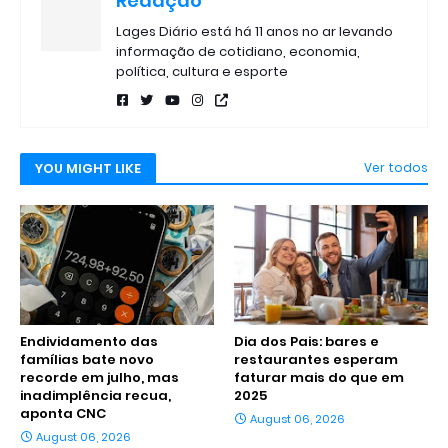
Redação
Lages Diário está há 11 anos no ar levando
informação de cotidiano, economia,
política, cultura e esporte
YOU MIGHT LIKE
Ver todos
Endividamento das
Dia dos Pais: bares e
famílias bate novo
restaurantes esperam
recorde em julho, mas
faturar mais do que em
inadimplência recua,
2025
aponta CNC
August 06, 2026
August 06, 2026