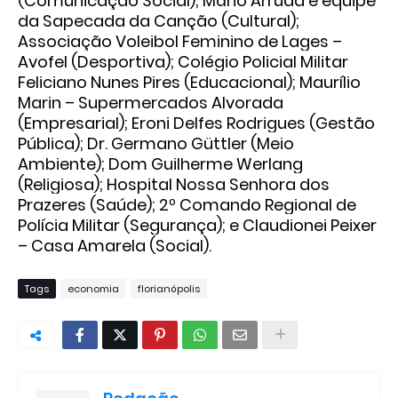
(Comunicação Social); Mário Arruda e equipe
da Sapecada da Canção (Cultural);
Associação Voleibol Feminino de Lages –
Avofel (Desportiva); Colégio Policial Militar
Feliciano Nunes Pires (Educacional); Maurílio
Marin – Supermercados Alvorada
(Empresarial); Eroni Delfes Rodrigues (Gestão
Pública); Dr. Germano Güttler (Meio
Ambiente); Dom Guilherme Werlang
(Religiosa); Hospital Nossa Senhora dos
Prazeres (Saúde); 2º Comando Regional de
Polícia Militar (Segurança); e Claudionei Peixer
– Casa Amarela (Social).
Tags
economia
florianópolis