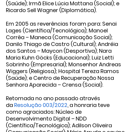
(Saúde); Irmã Elice Lúcia Mattana (Social); e
Ricardo Sell Wagner (Diplomática).
Em 2005 as reverências foram para: Senai
Lages (Científica/Tecnológica); Manoel
Corrêa – Maneca (Comunicação Social);
Danilo Thiago de Castro (Cultural); Andréia
dos Santos – Maycon (Desportiva); Nara
Maria Kuhn Göcks (Educacional); Luiz Letti
Sobrinho (Empresarial); Monsenhor Andreas
Wiggers (Religiosa); Hospital Tereza Ramos
(Saúde); e Centro de Recuperação Nossa
Senhora Aparecida – Crensa (Social).
Retomada no ano passado através
da
Resolução 003/2022
, a honraria teve
como agraciados: Núcleo de
Desenvolvimento Digital – NDD
(Científica/Tecnológica); Adilson Oliveira