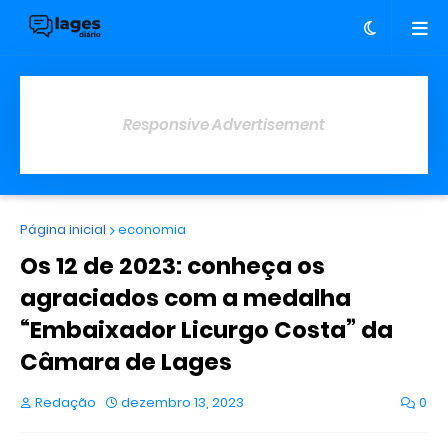
Responsive Advertisement
Página inicial
economia
Os 12 de 2023: conheça os
agraciados com a medalha
“Embaixador Licurgo Costa” da
Câmara de Lages
Redação
dezembro 13, 2023
0