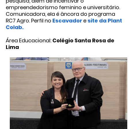
pesquisa, além de incentivar o
empreendedorismo feminino e universitário.
Comunicadora, ela é âncora do programa
RC7 Agro. Perfil no
Escavador
e
site da Plant
Colab.
Área Educacional:
Colégio Santa Rosa de
Lima