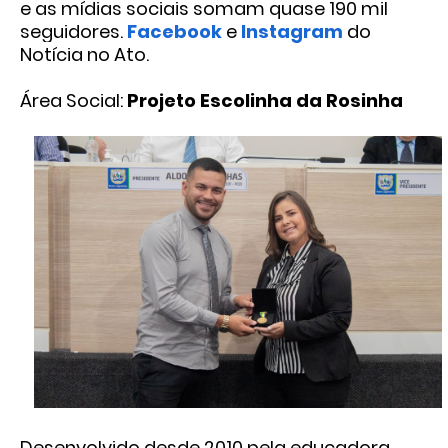
e as mídias sociais somam quase 190 mil
seguidores.
Facebook
e
Instagram
do
Notícia no Ato.
Área Social:
Projeto Escolinha da Rosinha
Desenvolvido desde 2010 pela educadora