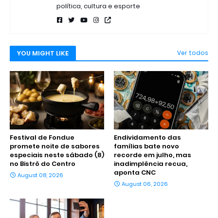
política, cultura e esporte
YOU MIGHT LIKE
Ver todos
Festival de Fondue
Endividamento das
promete noite de sabores
famílias bate novo
especiais neste sábado (8)
recorde em julho, mas
no Bistrô do Centro
inadimplência recua,
aponta CNC
August 08, 2026
August 06, 2026