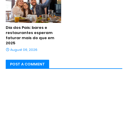
Dia dos Pais: bares e
restaurantes esperam
faturar mais do que em
2025
August 06, 2026
POST A COMMENT