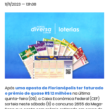
11/11/2023 — 13h38
Após
uma aposta de Florianópolis ter faturado
o prêmio de quase R$ 12 milhões
na última
quinta-feira (09), a Caixa Econômica Federal (CEF)
sorteia neste sábado (11) o concurso 2655 da Mega-