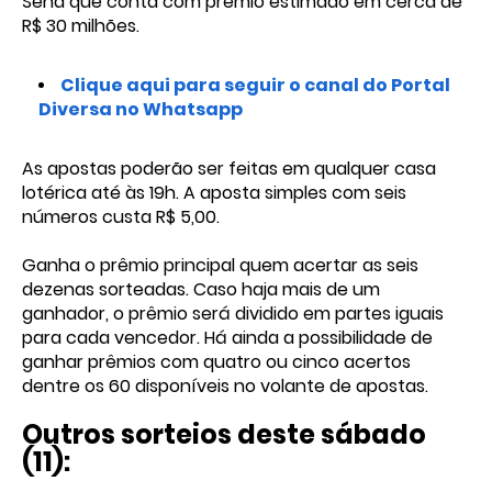
Sena que conta com prêmio estimado em cerca de
R$ 30 milhões.
Clique aqui para seguir o canal do Portal
Diversa no Whatsapp
As apostas poderão ser feitas em qualquer casa
lotérica até às 19h. A aposta simples com seis
números custa R$ 5,00.
Ganha o prêmio principal quem acertar as seis
dezenas sorteadas. Caso haja mais de um
ganhador, o prêmio será dividido em partes iguais
para cada vencedor. Há ainda a possibilidade de
ganhar prêmios com quatro ou cinco acertos
dentre os 60 disponíveis no volante de apostas.
Outros sorteios deste sábado
(11):