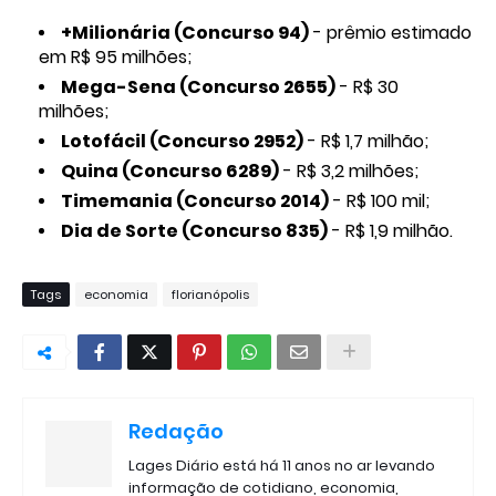
+Milionária (Concurso 94)
- prêmio estimado
em R$ 95 milhões;
Mega-Sena (Concurso 2655)
- R$ 30
milhões;
Lotofácil (Concurso 2952)
- R$ 1,7 milhão;
Quina (Concurso 6289)
- R$ 3,2 milhões;
Timemania (Concurso 2014)
- R$ 100 mil;
Dia de Sorte (Concurso 835)
- R$ 1,9 milhão.
Tags
economia
florianópolis
Redação
Lages Diário está há 11 anos no ar levando
informação de cotidiano, economia,