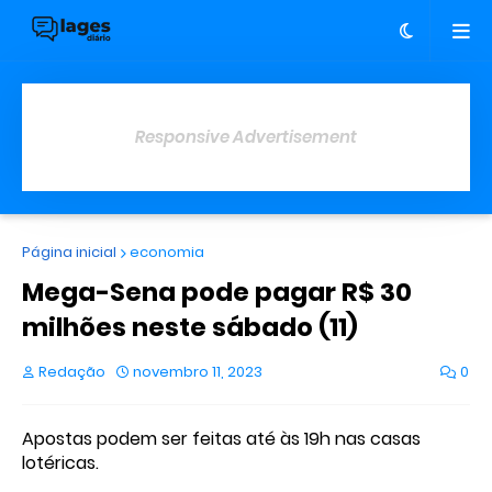
Responsive Advertisement
Página inicial
economia
Mega-Sena pode pagar R$ 30
milhões neste sábado (11)
Redação
novembro 11, 2023
0
Apostas podem ser feitas até às 19h nas casas
lotéricas.