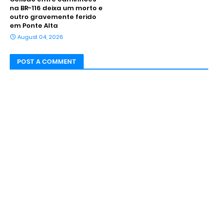
na BR-116 deixa um morto e
outro gravemente ferido
em Ponte Alta
August 04, 2026
POST A COMMENT