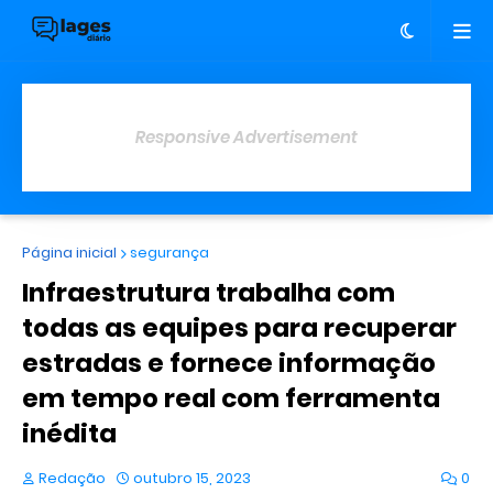
Responsive Advertisement
Página inicial
segurança
Infraestrutura trabalha com
todas as equipes para recuperar
estradas e fornece informação
em tempo real com ferramenta
inédita
Redação
outubro 15, 2023
0