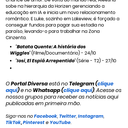
sobe na hierarquia da Horizen gerenciando a
educação em IA e inicia um novo relacionamento
romântico. E Luke, sozinho em Lakeview, é forçado a
conseguir fundos para pagar sua estadia no
paraíso, levando-o para trabalhar na Zona
Cinzenta.
'Batata Quente: A história dos
Wiggles'
(Filme/Documentário) - 24/10
'Iosi, El Espiá Arrepentido'
(Série - T2) - 27/10
O
Portal Diversa
está no
Telegram (
clique
aqui
)
e no
Whatsapp (
clique aqui
)
. Acesse os
nossos grupos para receber as notícias aqui
publicadas em primeira mão.
Siga-nos no
Facebook
,
Twitter
,
Instagram
,
TikTok
,
Pinterest
e
YouTube
.