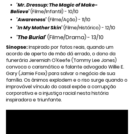
'Mr. Dressup: The Magic of Make-
Believe'
(Filme/Infantil) - 10/10
'Awareness'
(Filme/Ação) - 11/10
'In My Mother Skin'
(Filme/Histórico) - 12/10
'The Burial'
(Filme/Drama) - 13/10
Sinopse:
Inspirado por fatos reais, quando um
acordo de aperto de mão dá errado, o dono da
funerária Jeremiah O'Keefe (Tommy Lee Jones)
convoca o carismático e falante advogado Willie E.
Gary (Jamie Foxx) para salvar o negócio de sua
família. Os ânimos explodem e o riso surge quando o
improvável vínculo do casal expõe a corrupção
corporativa e a injustiça racial nesta história
inspiradora e triunfante.