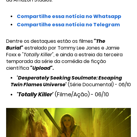
Compartilhe essa notícia no Whatsapp
Compartilhe essa notícia no Telegram
Dentre os destaques estão os filmes
"The
Burial"
estrelado por Tommy Lee Jones e Jamie
Foxx e
"Totally Killer"
, e ainda a estreia da terceira
temporada da série da comédia de ficção
científica
"Upload".
'Desperately Seeking Soulmate: Escaping
Twin Flames Universe'
(Série Documental) - 06/10
'Totally Killer'
(Filme/Ação) - 06/10