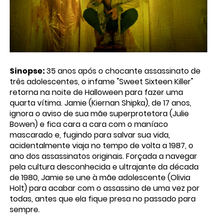
Sinopse:
35 anos após o chocante assassinato de
três adolescentes, o infame "Sweet Sixteen Killer"
retorna na noite de Halloween para fazer uma
quarta vítima. Jamie (Kiernan Shipka), de 17 anos,
ignora o aviso de sua mãe superprotetora (Julie
Bowen) e fica cara a cara com o maníaco
mascarado e, fugindo para salvar sua vida,
acidentalmente viaja no tempo de volta a 1987, o
ano dos assassinatos originais. Forçada a navegar
pela cultura desconhecida e ultrajante da década
de 1980, Jamie se une à mãe adolescente (Olivia
Holt) para acabar com o assassino de uma vez por
todas, antes que ela fique presa no passado para
sempre.