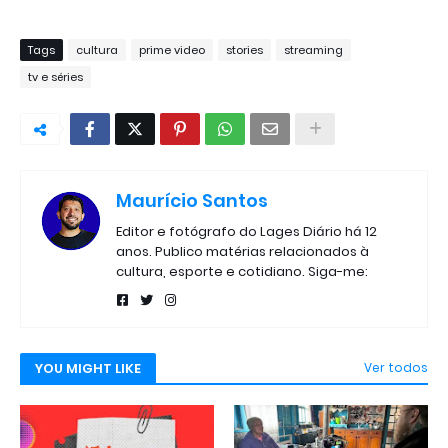
Tags
cultura
prime video
stories
streaming
tv e séries
Maurício Santos
Editor e fotógrafo do Lages Diário há 12
anos. Publico matérias relacionados à
cultura, esporte e cotidiano. Siga-me:
YOU MIGHT LIKE
Ver todos