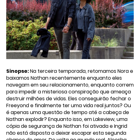
Sinopse:
Na terceira temporada, retomamos Nora e
baixamos Nathan recentemente enquanto eles
navegam em seu relacionamento, enquanto correm
para impedir a misteriosa conspiração que ameaça
destruir milhões de vidas. Eles conseguirão fechar o
Freeyond e finalmente ter uma vida real juntos? Ou
é apenas uma questão de tempo até a cabeça de
Nathan explodir? Enquanto isso, em Lakeview, uma
cópia de segurança de Nathan foi ativada e Ingrid
não está disposta a deixar escapar esta segunda
chance de amor. De volta ao mundo real, Aleesha