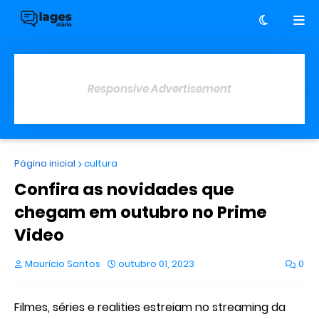
Responsive Advertisement
Página inicial
cultura
Confira as novidades que
chegam em outubro no Prime
Video
Maurício Santos
outubro 01, 2023
0
Filmes, séries e realities estreiam no streaming da