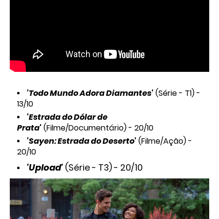
'Todo Mundo Adora Diamantes'
(Série - T1) -
13/10
'Estrada do Dólar de
Prata'
(Filme/Documentário) - 20/10
'Sayen: Estrada do Deserto'
(Filme/Ação) -
20/10
'Upload'
(Série - T3) - 20/10