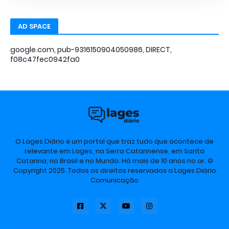
AD SPACE
google.com, pub-9316150904050986, DIRECT,
f08c47fec0942fa0
O Lages Diário é um portal que traz tudo que acontece de
relevante em Lages, na Serra Catarinense, em Santa
Catarina, no Brasil e no Mundo. Há mais de 10 anos no ar. ©
Copyright 2025. Todos os direitos reservados a Lages Diário
Comunicação