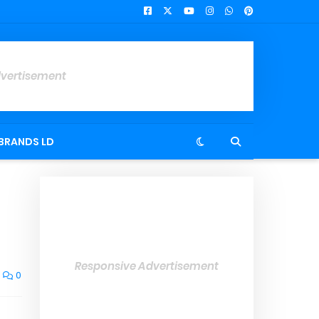
dvertisement
BRANDS LD
Responsive Advertisement
0