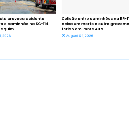
ista provoca acidente
Colisão entre caminhões na BR-1
ro e caminhão na SC-114
deixa um morto e outro gravem
oaquim
ferido em Ponte Alta
5, 2026
August 04, 2026