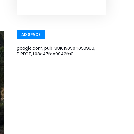
AD SPACE
google.com, pub-9316150904050986,
DIRECT, f08c47fec0942fa0