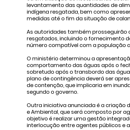
levantamento das quantidades de alime
indígena resgatada, bem como aprese
medidas até o fim da situação de cala
As autoridades também prosseguirão c
resgatados, incluindo o fornecimento 
número compatível com a população at
O ministério determinou a apresentaç
comportamento das águas após o fec
sobretudo após o transbordo das águas
plano de contingência deverá ser apr
de contenção, que implicaria em inunda
segundo o governo.
Outra iniciativa anunciada é a criação 
e Ambiental, que será composto por agen
objetivo é realizar uma gestão integrad
interlocução entre agentes públicos e 