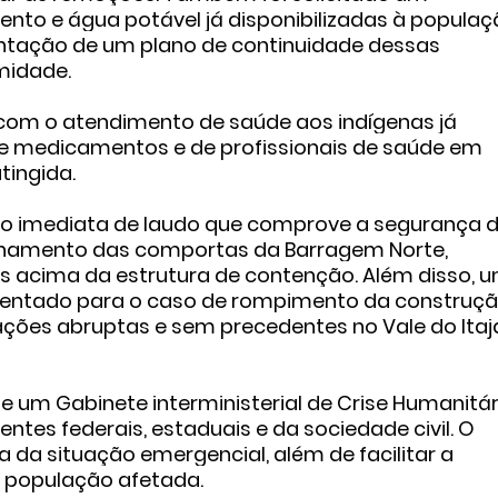
nto e água potável já disponibilizadas à popula
ntação de um plano de continuidade dessas
midade.
om o atendimento de saúde aos indígenas já
de medicamentos e de profissionais de saúde em
ingida.
ão imediata de laudo que comprove a segurança 
hamento das comportas da Barragem Norte,
 acima da estrutura de contenção. Além disso, 
esentado para o caso de rompimento da construç
ções abruptas e sem precedentes no Vale do Itaja
de um Gabinete interministerial de Crise Humanitár
tes federais, estaduais e da sociedade civil. O
a da situação emergencial, além de facilitar a
a população afetada.