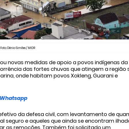
Foto: Dênio Simões / MIDR
ciou novas medidas de apoio a povos indígenas da
orrência das fortes chuvas que atingem a região 
atarina, onde habitam povos Xokleng, Guarani e
o Whatsapp
efetivo da defesa civil, com levantamento de qua
al seguro e aqueles que ainda se encontram ilhad
erar as remoções. Também foi solicitado um