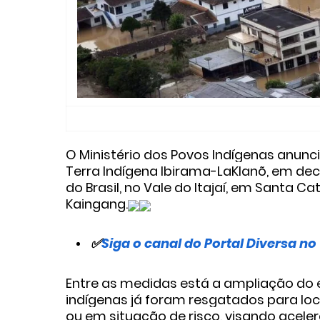
O Ministério dos Povos Indígenas anun
Terra Indígena Ibirama-LaKlanõ, em dec
do Brasil, no Vale do Itajaí, em Santa C
Kaingang.
✅
Siga o canal do Portal Diversa n
Entre as medidas está a ampliação do 
indígenas já foram resgatados para loc
ou em situação de risco, visando acel