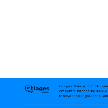
O Lages Diário é um portal qu
em Santa Catarina, no Brasil e
reservados a Lages Diário C