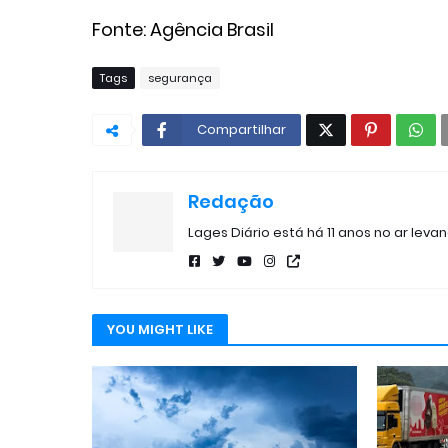
Fonte: Agência Brasil
Tags
segurança
Compartilhar
Redação
Lages Diário está há 11 anos no ar leva
YOU MIGHT LIKE