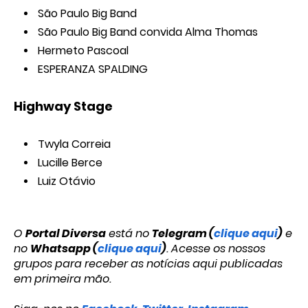
São Paulo Big Band
São Paulo Big Band convida Alma Thomas
Hermeto Pascoal
ESPERANZA SPALDING
Highway Stage
Twyla Correia
Lucille Berce
Luiz Otávio
O
Portal Diversa
está no
Telegram (
clique aqui
)
e
no
Whatsapp (
clique aqui
)
. Acesse os nossos
grupos para receber as notícias aqui publicadas
em primeira mão.