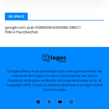
AD SPACE
google.com, pub-9316150904050986, DIRECT,
f08c47fec0942fa0
O Lages Diário é um portal que traz tudo que acontece de
relevante em Lages, na Serra Catarinense, em Santa
Catarina, no Brasil e no Mundo. Há mais de 10 anos no ar. ©
Copyright 2025. Todos os direitos reservados a Lages Diário
Comunicação