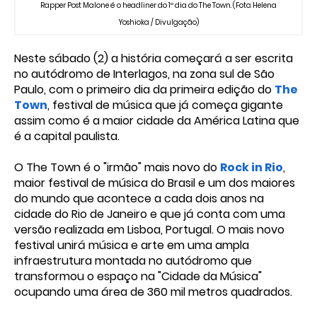
Rapper Post Malone é o headliner do 1º dia do The Town. (Foto: Helena
Yoshioka / Divulgação)
Neste sábado (2) a história começará a ser escrita
no autódromo de Interlagos, na zona sul de São
Paulo, com o primeiro dia da primeira edição do
The
Town
, festival de música que já começa gigante
assim como é a maior cidade da América Latina que
é a capital paulista.
O The Town é o "irmão" mais novo do
Rock in Rio
,
maior festival de música do Brasil e um dos maiores
do mundo que acontece a cada dois anos na
cidade do Rio de Janeiro e que já conta com uma
versão realizada em Lisboa, Portugal. O mais novo
festival unirá música e arte em uma ampla
infraestrutura montada no autódromo que
transformou o espaço na "Cidade da Música"
ocupando uma área de 360 mil metros quadrados.