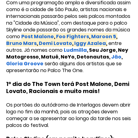
Com uma programação ampla e diversificada assim
como é a cidade de São Paulo, artistas nacionais e
internacionais passarão pelos seis palcos montados
na "Cidade da Música", com destaque para o palco
Skyline onde passarão os grandes nomes da música
como
Post Malone
,
Foo Fighters
,
Maroon 5
,
Bruno Mars
,
Demi Lovato
,
Iggy Azalea
,
entre
outros. Já nomes como
Ludmilla
, Seu Jorge, Ney
Matogrosso, Matuê, NeYo, Detonautas,
Jão
,
Gloria Groove
serão alguns dos artistas que se
apresentarão no Palco The One.
1º dia do The Town terá Post Malone, Demi
Lovato, Racionais e muito mais!
Os portões do autódromo de Interlagos devem abrir
logo no fim da manhã, pois as atrações devem
começar a se apresentar ao longo da tarde nos seis
palcos do festival.