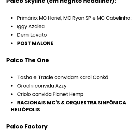
Palco Skyline (em negrito headliner):
Primário: MC Hariel, MC Ryan SP e MC Cabelinho;
Iggy Azalea
Demi Lovato
POST MALONE
Palco The One
Tasha e Tracie convidam Karol Conká
Orochi convida Azzy
Criolo convida Planet Hemp
RACIONAIS MC'S & ORQUESTRA SINFÔNICA
HELIÓPOLIS
Palco Factory