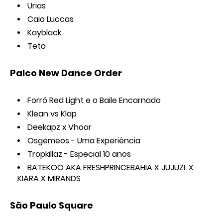
Urias
Caio Luccas
Kayblack
Teto
Palco New Dance Order
Forró Red Light e o Baile Encarnado
Klean vs Klap
Deekapz x Vhoor
Osgemeos - Uma Experiência
Tropkillaz - Especial 10 anos
BATEKOO AKA FRESHPRINCEBAHIA X JUJUZL X
KIARA X MIRANDS
São Paulo Square