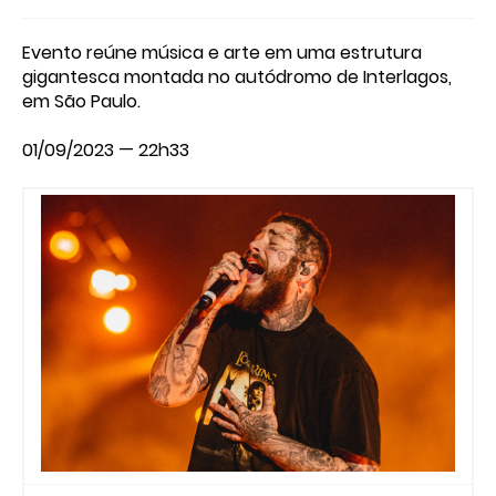
Evento reúne música e arte em uma estrutura
gigantesca montada no autódromo de Interlagos,
em São Paulo.
01/09/2023 — 22h33