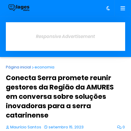
Responsive Advertisement
Página inicial
economia
Conecta Serra promete reunir
gestores da Região da AMURES
em conversa sobre soluções
inovadoras para a serra
catarinense
Maurício Santos
setembro 15, 2023
0