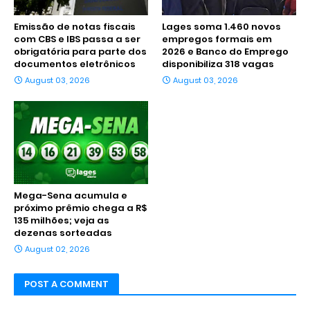
Emissão de notas fiscais
Lages soma 1.460 novos
com CBS e IBS passa a ser
empregos formais em
obrigatória para parte dos
2026 e Banco do Emprego
documentos eletrônicos
disponibiliza 318 vagas
August 03, 2026
August 03, 2026
Mega-Sena acumula e
próximo prêmio chega a R$
135 milhões; veja as
dezenas sorteadas
August 02, 2026
POST A COMMENT