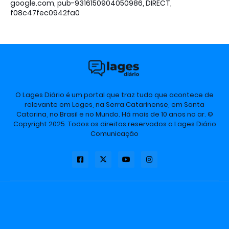
google.com, pub-9316150904050986, DIRECT,
f08c47fec0942fa0
O Lages Diário é um portal que traz tudo que acontece de
relevante em Lages, na Serra Catarinense, em Santa
Catarina, no Brasil e no Mundo. Há mais de 10 anos no ar. ©
Copyright 2025. Todos os direitos reservados a Lages Diário
Comunicação