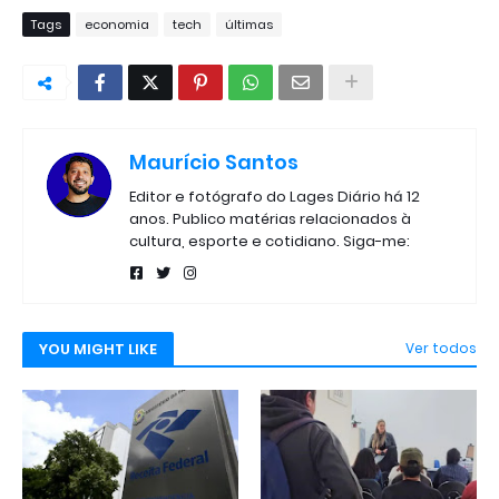
Tags
economia
tech
últimas
Maurício Santos
Editor e fotógrafo do Lages Diário há 12
anos. Publico matérias relacionados à
cultura, esporte e cotidiano. Siga-me:
YOU MIGHT LIKE
Ver todos