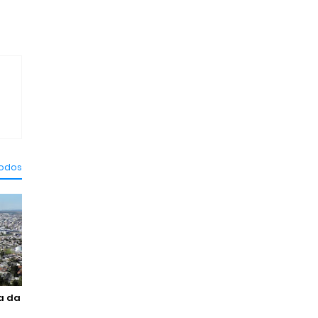
todos
ma da