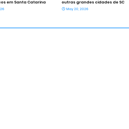
icos em Santa Catarina
outras grandes cidades de SC
026
May 20, 2026