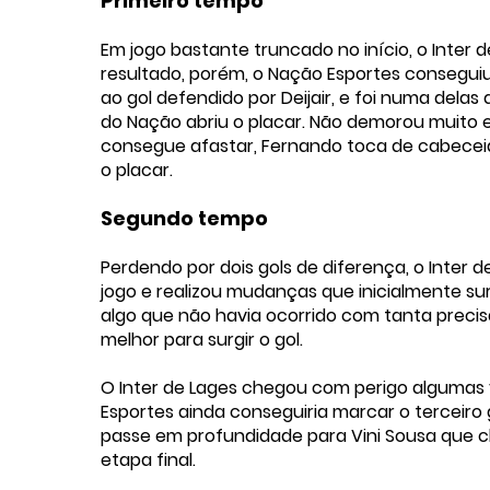
Primeiro tempo
Em jogo bastante truncado no início, o Inter 
resultado, porém, o Nação Esportes conseguiu
ao gol defendido por Deijair, e foi numa dela
do Nação abriu o placar. Não demorou muito 
consegue afastar, Fernando toca de cabeceia e
o placar.
Segundo tempo
Perdendo por dois gols de diferença, o Inter 
jogo e realizou mudanças que inicialmente su
algo que não havia ocorrido com tanta precis
melhor para surgir o gol.
O Inter de Lages chegou com perigo algumas v
Esportes ainda conseguiria marcar o terceiro
passe em profundidade para Vini Sousa que chu
etapa final.