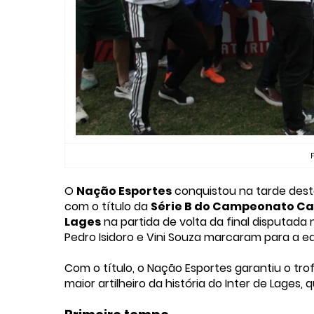
F
O
Nação Esportes
conquistou na tarde deste 
com o título da
Série B do Campeonato Ca
Lages
na partida de volta da final disputada
Pedro Isidoro e Vini Souza marcaram para a equ
Com o título, o Nação Esportes garantiu o tro
maior artilheiro da história do Inter de Lage