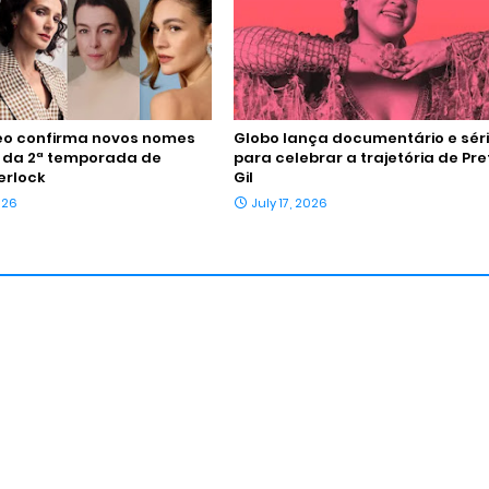
eo confirma novos nomes
Globo lança documentário e sér
 da 2ª temporada de
para celebrar a trajetória de Pre
erlock
Gil
026
July 17, 2026