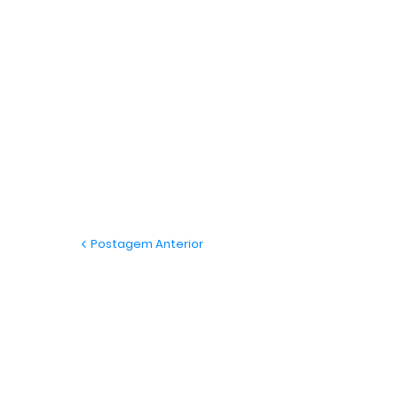
Postagem Anterior