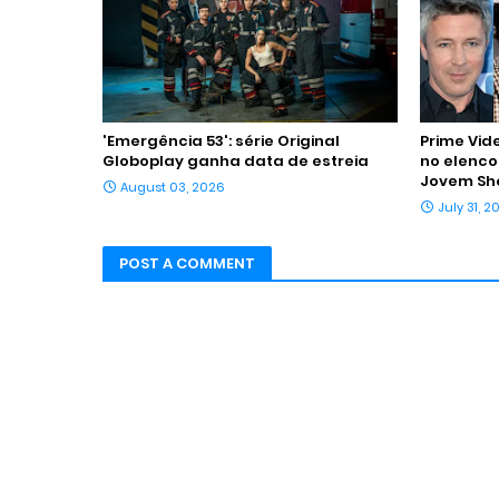
'Emergência 53': série Original
Prime Vid
Globoplay ganha data de estreia
no elenco
Jovem Sh
August 03, 2026
July 31, 2
POST A COMMENT