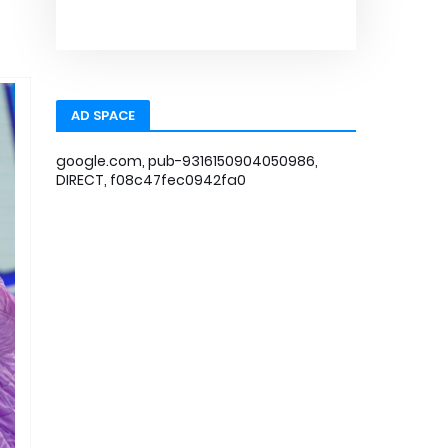
AD SPACE
google.com, pub-9316150904050986,
DIRECT, f08c47fec0942fa0