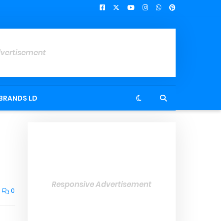
dvertisement
BRANDS LD
Responsive Advertisement
0