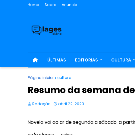
Home
Sobre
Anuncie
ÚLTIMAS
EDITORIAS
CULTURA
Página inicial
cultura
Resumo da semana de 24
Redação
abril 22, 2023
Novela vai ao ar de segunda a sábado, a parti