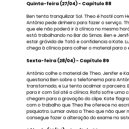
Quinta-feira (27/04) - Capítulo 88
Ben tenta tranquilizar Sol. Theo é hostil com H
Antônio pede dinheiro para fazer o serviço. T
que ele não poderá ir à clínica no mesmo horá
está trabalhando no Bar do Simas. Ben e Jeni
estar grávida de Tatá e confidencia a Kate. L
chega à clínica para colher o material para 
Sexta-feira (28/04) - Capítulo 89
Antônio colhe o material de Theo. Jenifer e K
questiona Ben sobre o telefonema para Antôn
transtornada, e Lui tenta acalmar a parceira. 
para ir com Sol até a clínica. Rafa sofre uma 
chegam para a gravação do clipe. Kate flagra 
com o trabalho que Theo lhe oferece no escrit
psiquiatra. Lumiar avisa a Theo que não quer
consegue fazer a alteração do exame no sist