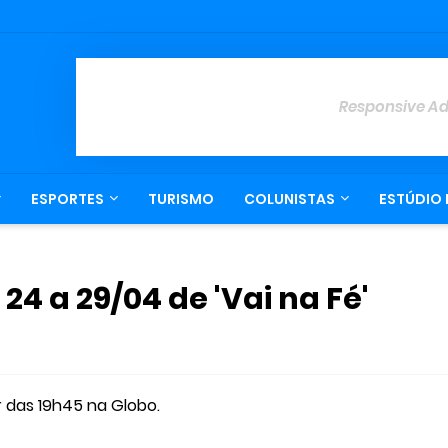
Responsive A
ESPORTES
TURISMO
COLUNISTAS
ESTÚDIO 
 a 29/04 de 'Vai na Fé'
r das 19h45 na Globo.