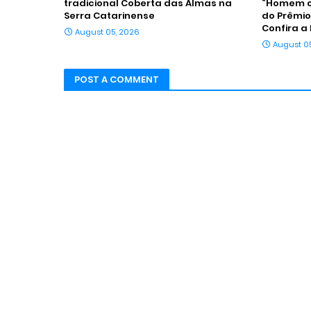
tradicional Coberta das Almas na
“Homem c
Serra Catarinense
do Prêmio
Confira a
August 05, 2026
August 0
POST A COMMENT