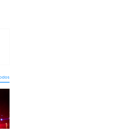
todos