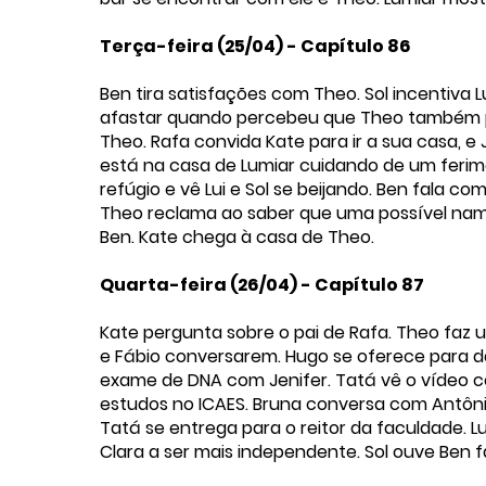
Terça-feira (25/04) - Capítulo 86
Ben tira satisfações com Theo. Sol incentiva L
afastar quando percebeu que Theo também pod
Theo. Rafa convida Kate para ir a sua casa, e
está na casa de Lumiar cuidando de um feri
refúgio e vê Lui e Sol se beijando. Ben fala c
Theo reclama ao saber que uma possível nam
Ben. Kate chega à casa de Theo.
Quarta-feira (26/04) - Capítulo 87
Kate pergunta sobre o pai de Rafa. Theo faz 
e Fábio conversarem. Hugo se oferece para da
exame de DNA com Jenifer. Tatá vê o vídeo 
estudos no ICAES. Bruna conversa com Antônio
Tatá se entrega para o reitor da faculdade. 
Clara a ser mais independente. Sol ouve Ben 