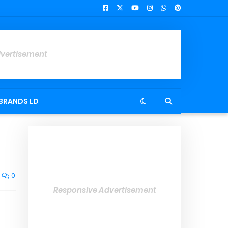
dvertisement
BRANDS LD
0
Responsive Advertisement