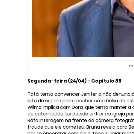
Fot
Segunda-feira (24/04) - Capítulo 85
Tatá tenta convencer Jenifer a não denunciá-
lista de espera para receber uma bolsa de es
Wilma implica com Dora, que tenta manter a 
de paternidade. Lui decide entrar na igreja p
Rafa interagem na frente da câmera fotográf
fraude que ele cometeu. Bruna revela para Be
bar se encontrar com ele e Theo. Lumiar mos