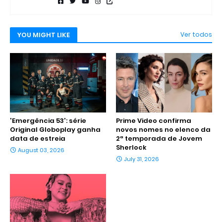
YOU MIGHT LIKE
Ver todos
'Emergência 53': série
Prime Video confirma
Original Globoplay ganha
novos nomes no elenco da
data de estreia
2ª temporada de Jovem
Sherlock
August 03, 2026
July 31, 2026