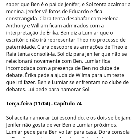
saber que Ben é o pai de Jenifer, e Sol tenta acalmar a
menina. Jenifer vê fotos de Eduardo e fica
constrangida. Clara tenta desabafar com Helena.
Anthony e William ficam admirados com a
interpretação de Érika. Ben diz a Lumiar que o
escritório não irá representar Theo no processo de
paternidade. Clara descobre as armações de Theo e
Rafa tenta consolá-la. Sol diz para Jenifer que não se
relacionará novamente com Ben. Lumiar fica
incomodada com a presença de Ben no clube de
debate. Érika pede a ajuda de Wilma para um teste
que irá fazer. Ben e Lumiar se enfrentam no clube de
debates. Lui pede para namorar Sol.
Terça-feira (11/04) - Capítulo 74
Sol aceita namorar Lui escondido, e os dois se beijam.
Jenifer não gosta de ver Ben e Lumiar próximos.
Lumiar pede para Ben voltar para casa. Dora consola