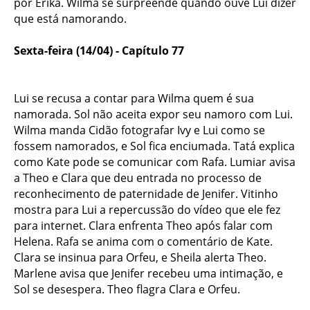
por Érika. Wilma se surpreende quando ouve Lui dizer
que está namorando.
Sexta-feira (14/04) - Capítulo 77
Lui se recusa a contar para Wilma quem é sua
namorada. Sol não aceita expor seu namoro com Lui.
Wilma manda Cidão fotografar Ivy e Lui como se
fossem namorados, e Sol fica enciumada. Tatá explica
como Kate pode se comunicar com Rafa. Lumiar avisa
a Theo e Clara que deu entrada no processo de
reconhecimento de paternidade de Jenifer. Vitinho
mostra para Lui a repercussão do vídeo que ele fez
para internet. Clara enfrenta Theo após falar com
Helena. Rafa se anima com o comentário de Kate.
Clara se insinua para Orfeu, e Sheila alerta Theo.
Marlene avisa que Jenifer recebeu uma intimação, e
Sol se desespera. Theo flagra Clara e Orfeu.