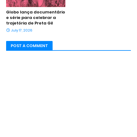
Globo lança documentário
e série para celebrar a
trajetória de Preta Gil
July 17, 2026
POST A COMMENT