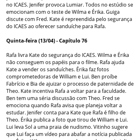
no ICAES. Jenifer provoca Lumiar. Todos no estúdio se
emocionam com o teste de Wilma e Érika. Guiga
discute com Fred. Kate é repreendida pelo segurança
do ICAES ao oferecer sanduíche para Rafa.
Quinta-feira (13/04) - Capítulo 76
Rafa livra Kate do segurança do ICAES. Wilma e Érika
não conseguem os papéis para o filme. Rafa ajuda
Kate a vender os sanduíches. Érika faz fotos
comprometedoras de William e Lui. Ben proíbe
Fabrício e Bia de ajuizar o processo de paternidade de
Theo. Kate incentiva Rafa a voltar para a faculdade.
Ben tem uma séria discussão com Theo. Fred se
emociona quando Rafa avisa que planeja voltar a
estudar. Jenifer conta para Kate que Rafa é filho de
Theo. Érika publica a foto que tirou de William e Lui.
Lui leva Sol a uma praia de nudismo. Vitinho sugere
que Lui faça um vídeo para abafar a notícia publicada