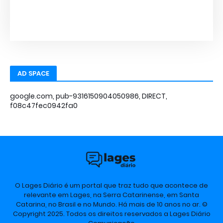
AD SPACE
google.com, pub-9316150904050986, DIRECT,
f08c47fec0942fa0
O Lages Diário é um portal que traz tudo que acontece de
relevante em Lages, na Serra Catarinense, em Santa
Catarina, no Brasil e no Mundo. Há mais de 10 anos no ar. ©
Copyright 2025. Todos os direitos reservados a Lages Diário