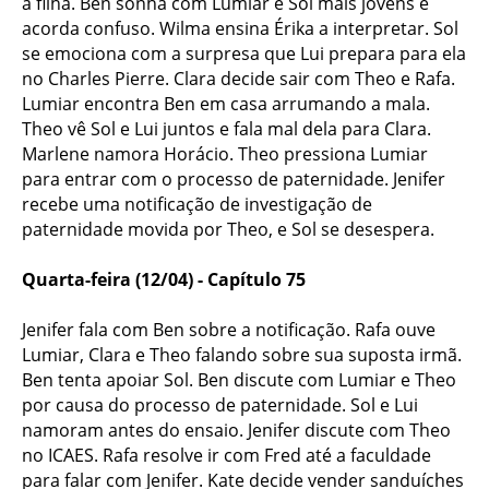
a filha. Ben sonha com Lumiar e Sol mais jovens e
acorda confuso. Wilma ensina Érika a interpretar. Sol
se emociona com a surpresa que Lui prepara para ela
no Charles Pierre. Clara decide sair com Theo e Rafa.
Lumiar encontra Ben em casa arrumando a mala.
Theo vê Sol e Lui juntos e fala mal dela para Clara.
Marlene namora Horácio. Theo pressiona Lumiar
para entrar com o processo de paternidade. Jenifer
recebe uma notificação de investigação de
paternidade movida por Theo, e Sol se desespera.
Quarta-feira (12/04) - Capítulo 75
Jenifer fala com Ben sobre a notificação. Rafa ouve
Lumiar, Clara e Theo falando sobre sua suposta irmã.
Ben tenta apoiar Sol. Ben discute com Lumiar e Theo
por causa do processo de paternidade. Sol e Lui
namoram antes do ensaio. Jenifer discute com Theo
no ICAES. Rafa resolve ir com Fred até a faculdade
para falar com Jenifer. Kate decide vender sanduíches