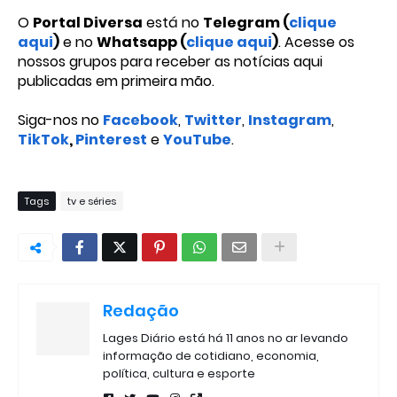
O
Portal Diversa
está no
Telegram (
clique
aqui
)
e no
Whatsapp (
clique aqui
)
. Acesse os
nossos grupos para receber as notícias aqui
publicadas em primeira mão.
Siga-nos no
Facebook
,
Twitter
,
Instagram
,
TikTok
,
Pinterest
e
YouTube
.
Tags
tv e séries
Redação
Lages Diário está há 11 anos no ar levando
informação de cotidiano, economia,
política, cultura e esporte