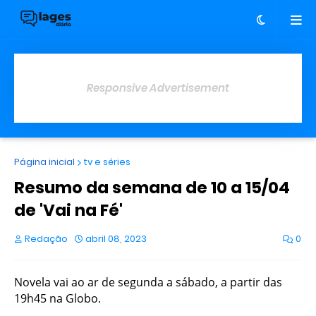
Responsive Advertisement
Página inicial
tv e séries
Resumo da semana de 10 a 15/04
de 'Vai na Fé'
Redação
abril 08, 2023
0
Novela vai ao ar de segunda a sábado, a partir das
19h45 na Globo.