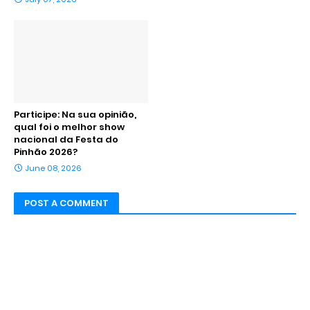
Participe: Na sua opinião,
qual foi o melhor show
nacional da Festa do
Pinhão 2026?
June 08, 2026
POST A COMMENT