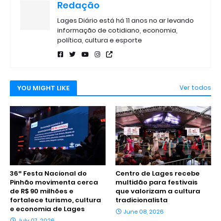
Redação
Lages Diário está há 11 anos no ar levando
informação de cotidiano, economia,
política, cultura e esporte
YOU MIGHT LIKE
Ver todos
36ª Festa Nacional do
Centro de Lages recebe
Pinhão movimenta cerca
multidão para festivais
de R$ 90 milhões e
que valorizam a cultura
fortalece turismo, cultura
tradicionalista
e economia de Lages
June 08, 2026
July 07, 2026