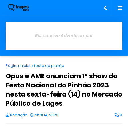
Responsive Advertisement
Página inicial
festa do pinhão
Opus e AME anunciam 1º show da
Festa Nacional do Pinhão 2023
nesta sexta-feira (14) no Mercado
Público de Lages
Redação
abril 14, 2023
0