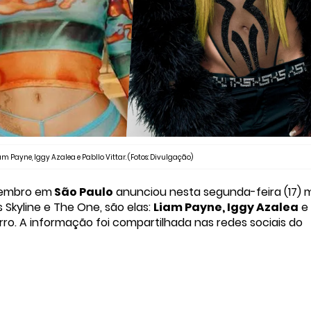
 Payne, Iggy Azalea e Pabllo Vittar. (Fotos: Divulgação)
tembro em
São Paulo
anunciou nesta segunda-feira (17) 
Skyline e The One, são elas:
Liam Payne, Iggy Azalea
e
irro. A informação foi compartilhada nas redes sociais do