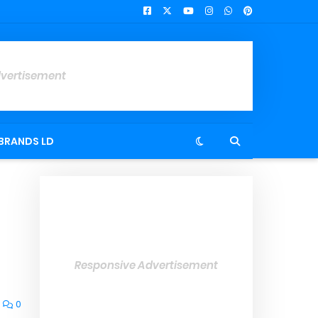
dvertisement
BRANDS LD
Responsive Advertisement
0