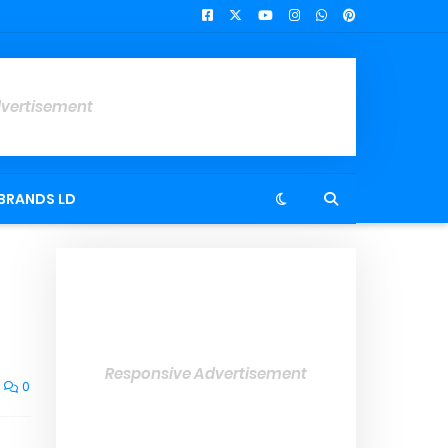
dvertisement
BRANDS LD
Responsive Advertisement
0