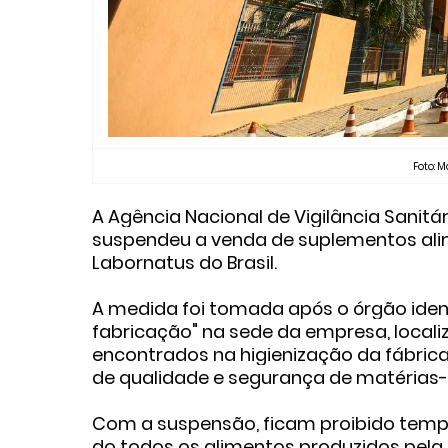
Foto: 
A Agência Nacional de Vigilância Sanitár
suspendeu a venda de suplementos ali
Labornatus do Brasil.
A medida foi tomada após o órgão ident
fabricação" na sede da empresa, locali
encontrados na higienização da fábrica,
de qualidade e segurança de matérias-
Com a suspensão, ficam proibido tempo
do todos os alimentos produzidos pela 