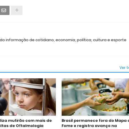
ndo informação de cotidiano, economia, política, cultura e esporte
Ver 
liza mutirão com mais de
Brasil permanece fora do Mapa 
ltas de Oftalmologia
Fome e registra avanço na