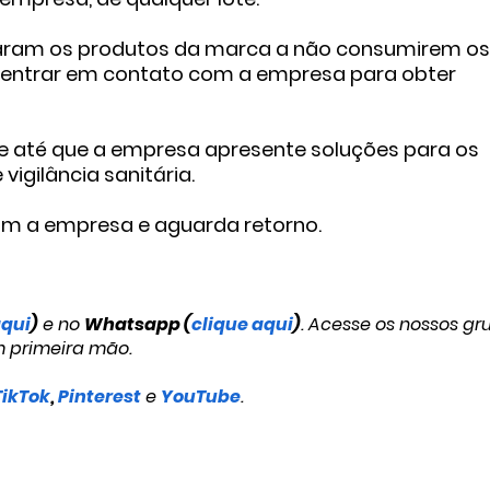
praram os produtos da marca a não consumirem os
entrar em contato com a empresa para obter
e até que a empresa apresente soluções para os
igilância sanitária.
m a empresa e aguarda retorno.
aqui
)
e no
Whatsapp (
clique aqui
)
. Acesse os nossos gr
m primeira mão.
TikTok
,
Pinterest
e
YouTube
.