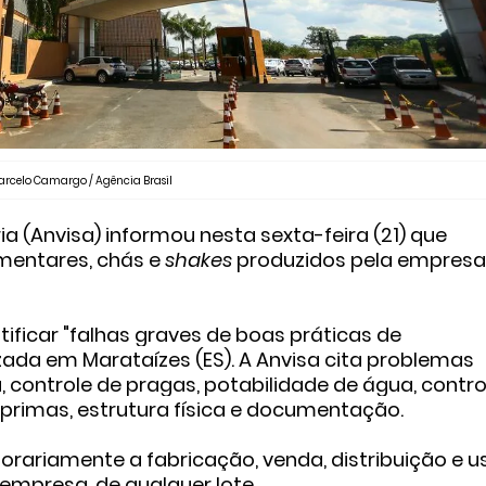
Marcelo Camargo / Agência Brasil
ia (Anvisa) informou nesta sexta-feira (21) que
mentares, chás e
shakes
produzidos pela empresa
ificar "falhas graves de boas práticas de
zada em Marataízes (ES). A Anvisa cita problemas
 controle de pragas, potabilidade de água, contro
primas, estrutura física e documentação.
rariamente a fabricação, venda, distribuição e u
empresa, de qualquer lote.