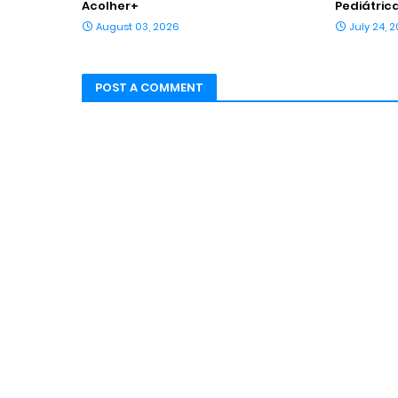
Acolher+
Pediátrica
August 03, 2026
July 24, 
POST A COMMENT