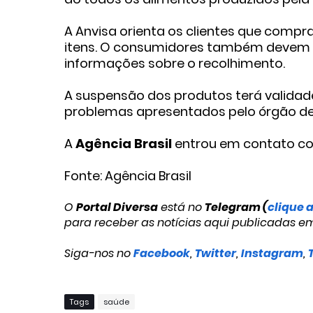
A Anvisa orienta os clientes que com
itens. O consumidores também devem 
informações sobre o recolhimento.
A suspensão dos produtos terá validad
problemas apresentados pelo órgão de v
A
Agência Brasil
entrou em contato co
Fonte: Agência Brasil
O
Portal Diversa
está no
Telegram (
clique 
para receber as notícias aqui publicadas e
Siga-nos no
Facebook
,
Twitter
,
Instagram
,
Tags
saúde