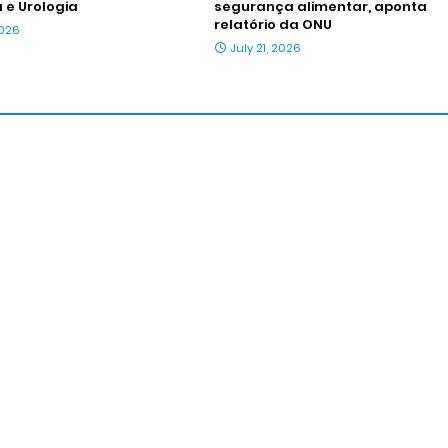
 e Urologia
segurança alimentar, aponta
relatório da ONU
2026
July 21, 2026