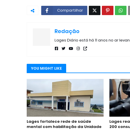
Compartilhar
Redação
Lages Diário está há 11 anos no ar leva
YOU MIGHT LIKE
Lages fortalece rede de saúde
Lages rea
mental com habilitação da Unidade
200 consu