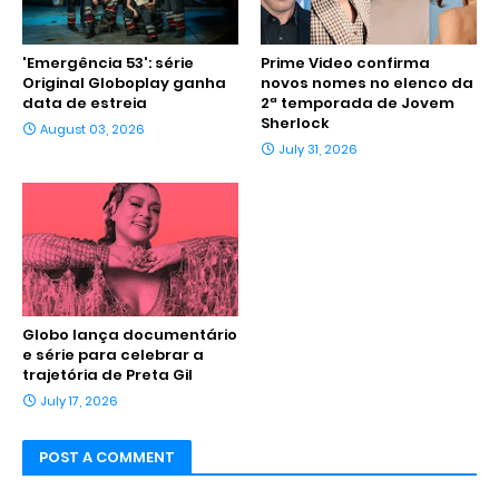
'Emergência 53': série
Prime Video confirma
Original Globoplay ganha
novos nomes no elenco da
data de estreia
2ª temporada de Jovem
Sherlock
August 03, 2026
July 31, 2026
Globo lança documentário
e série para celebrar a
trajetória de Preta Gil
July 17, 2026
POST A COMMENT