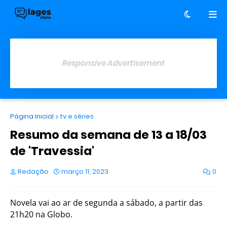
Responsive Advertisement
Página inicial
tv e séries
Resumo da semana de 13 a 18/03
de 'Travessia'
Redação
março 11, 2023
0
Novela vai ao ar de segunda a sábado, a partir das
21h20 na Globo.