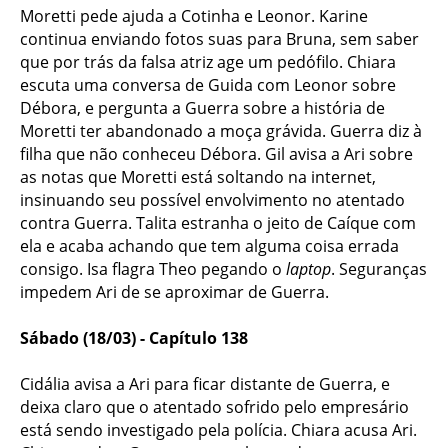
Moretti pede ajuda a Cotinha e Leonor. Karine
continua enviando fotos suas para Bruna, sem saber
que por trás da falsa atriz age um pedófilo. Chiara
escuta uma conversa de Guida com Leonor sobre
Débora, e pergunta a Guerra sobre a história de
Moretti ter abandonado a moça grávida. Guerra diz à
filha que não conheceu Débora. Gil avisa a Ari sobre
as notas que Moretti está soltando na internet,
insinuando seu possível envolvimento no atentado
contra Guerra. Talita estranha o jeito de Caíque com
ela e acaba achando que tem alguma coisa errada
consigo. Isa flagra Theo pegando o
laptop
. Seguranças
impedem Ari de se aproximar de Guerra.
Sábado (18/03) - Capítulo 138
Cidália avisa a Ari para ficar distante de Guerra, e
deixa claro que o atentado sofrido pelo empresário
está sendo investigado pela polícia. Chiara acusa Ari.