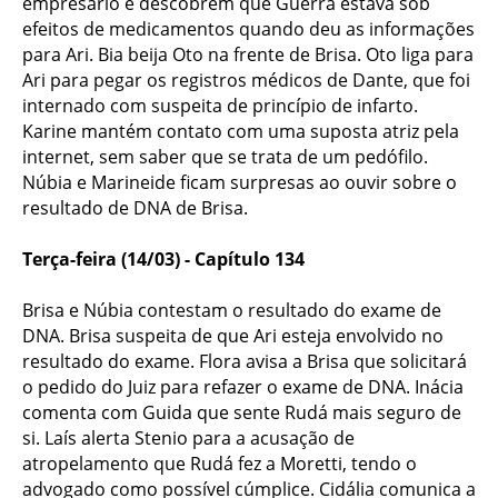
empresário e descobrem que Guerra estava sob
efeitos de medicamentos quando deu as informações
para Ari. Bia beija Oto na frente de Brisa. Oto liga para
Ari para pegar os registros médicos de Dante, que foi
internado com suspeita de princípio de infarto.
Karine mantém contato com uma suposta atriz pela
internet, sem saber que se trata de um pedófilo.
Núbia e Marineide ficam surpresas ao ouvir sobre o
resultado de DNA de Brisa.
Terça-feira (14/03) - Capítulo 134
Brisa e Núbia contestam o resultado do exame de
DNA. Brisa suspeita de que Ari esteja envolvido no
resultado do exame. Flora avisa a Brisa que solicitará
o pedido do Juiz para refazer o exame de DNA. Inácia
comenta com Guida que sente Rudá mais seguro de
si. Laís alerta Stenio para a acusação de
atropelamento que Rudá fez a Moretti, tendo o
advogado como possível cúmplice. Cidália comunica a