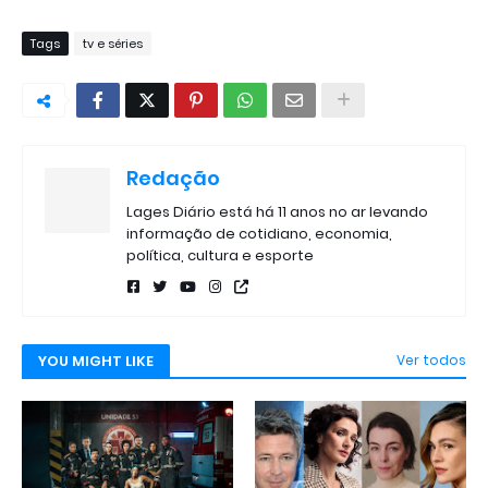
Tags
tv e séries
Redação
Lages Diário está há 11 anos no ar levando
informação de cotidiano, economia,
política, cultura e esporte
YOU MIGHT LIKE
Ver todos