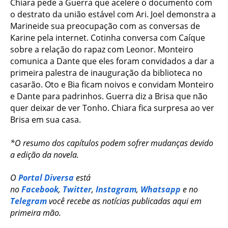
Chiara pede a Guerra que acelere o documento com
o destrato da união estável com Ari. Joel demonstra a
Marineide sua preocupação com as conversas de
Karine pela internet. Cotinha conversa com Caíque
sobre a relação do rapaz com Leonor. Monteiro
comunica a Dante que eles foram convidados a dar a
primeira palestra de inauguração da biblioteca no
casarão. Oto e Bia ficam noivos e convidam Monteiro
e Dante para padrinhos. Guerra diz a Brisa que não
quer deixar de ver Tonho. Chiara fica surpresa ao ver
Brisa em sua casa.
*O resumo dos capítulos podem sofrer mudanças devido
a edição da novela.
O
Portal Diversa
está
no
Facebook
,
Twitter
,
Instagram
,
Whatsapp
e no
Telegram
você recebe as notícias publicadas aqui em
primeira mão.