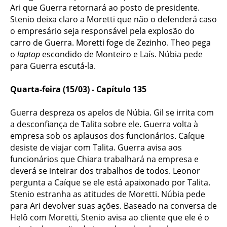
Ari que Guerra retornará ao posto de presidente.
Stenio deixa claro a Moretti que não o defenderá caso
o empresário seja responsável pela explosão do
carro de Guerra. Moretti foge de Zezinho. Theo pega
o
laptop
escondido de Monteiro e Laís.
Núbia pede
para Guerra escutá-la.
Quarta-feira (15/03) - Capítulo 135
Guerra despreza os apelos de Núbia. Gil se irrita com
a desconfiança de Talita sobre ele. Guerra volta à
empresa sob os aplausos dos funcionários. Caíque
desiste de viajar com Talita. Guerra avisa aos
funcionários que Chiara trabalhará na empresa e
deverá se inteirar dos trabalhos de todos. Leonor
pergunta a Caíque se ele está apaixonado por Talita.
Stenio estranha as atitudes de Moretti. Núbia pede
para Ari devolver suas ações. Baseado na conversa de
Helô com Moretti, Stenio avisa ao cliente que ele é o