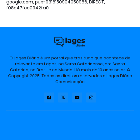
google.com, pub-9316150904050986, DIRECT,
f08c47fec0942fa0
O Lages Diário é um portal que traz tudo que acontece de
relevante em Lages, na Serra Catarinense, em Santa
Catarina, no Brasil e no Mundo. Há mais de 10 anos no ar. ©
Copyright 2025. Todos os direitos reservados a Lages Diário
Comunicação