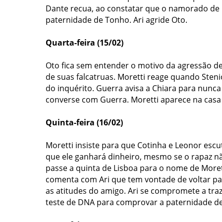
Dante recua, ao constatar que o namorado de B
paternidade de Tonho.
Ari agride Oto.
Quarta-feira (15/02)
Oto fica sem entender o motivo da agressão de 
de suas falcatruas. Moretti reage quando Sten
do inquérito. Guerra avisa a Chiara para nunca
converse com Guerra.
Moretti aparece na casa
Quinta-feira (16/02)
Moretti insiste para que Cotinha e Leonor esc
que ele ganhará dinheiro, mesmo se o rapaz não
passe a quinta de Lisboa para o nome de Moret
comenta com Ari que tem vontade de voltar pa
as atitudes do amigo. Ari se compromete a tra
teste de DNA para comprovar a paternidade de 