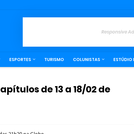
Responsive A
ESPORTES
TURISMO
COLUNISTAS
ESTÚDIO 
pítulos de 13 a 18/02 de