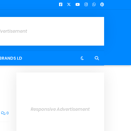
dvertisement
BRANDS LD
Responsive Advertisement
0