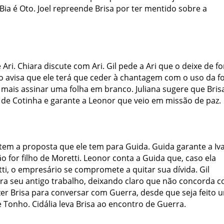
ia é Oto. Joel repreende Brisa por ter mentido sobre a
Ari. Chiara discute com Ari.
Gil pede a Ari que o deixe de fo
io avisa que ele terá que ceder à chantagem com o uso da f
 mais assinar uma folha em branco. Juliana sugere que Bris
 de Cotinha e garante a Leonor que veio em missão de paz.
utem a proposta que ele tem para Guida. Guida garante a Iv
 for filho de Moretti. Leonor conta a Guida que, caso ela
ti, o empresário se compromete a quitar sua dívida. Gil
ra seu antigo trabalho, deixando claro que não concorda 
zer Brisa para conversar com Guerra, desde que seja feito 
Tonho. Cidália leva Brisa ao encontro de Guerra.