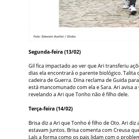
Foto: Estevam Avellar / Globo
Segunda-feira (13/02)
Gil fica impactado ao ver que Ari transferiu açõ
dias ela encontrará o parente biológico.
Talita
cadeira de Guerra. Dina reclama de Guida para
está mancomunado com ela e Sara. Ari avisa a G
revelando a Ari que Tonho não é filho dele.
Terça-feira (14/02)
Brisa diz a Ari que Tonho é filho de Oto.
Ari diz
estavam juntos. Brisa comenta com Creusa que 
Laís a forma como os pais lidam com o problem