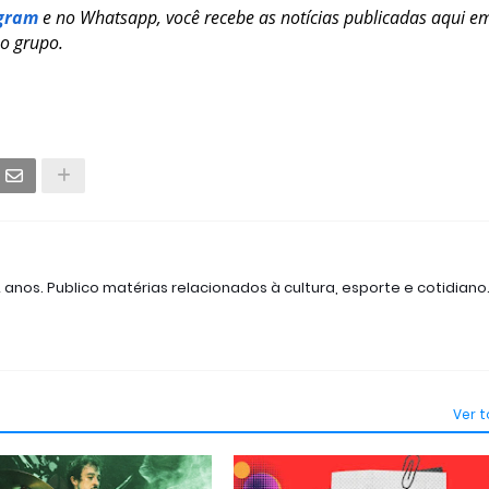
gram
e no Whatsapp, você recebe as notícias publicadas aqui e
so grupo.
2 anos. Publico matérias relacionados à cultura, esporte e cotidiano
Ver 