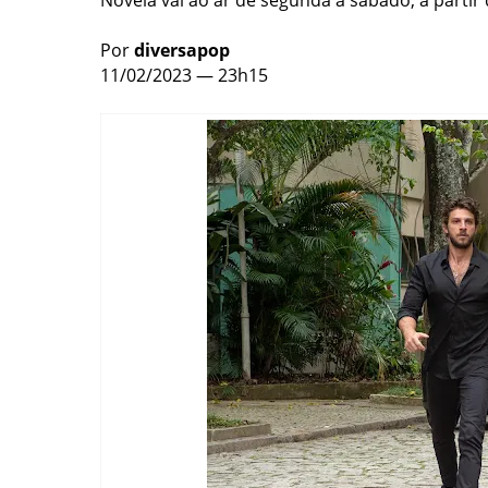
Novela vai ao ar de segunda a sábado, a parti
Por
diversapop
11/02/2023 — 23h15