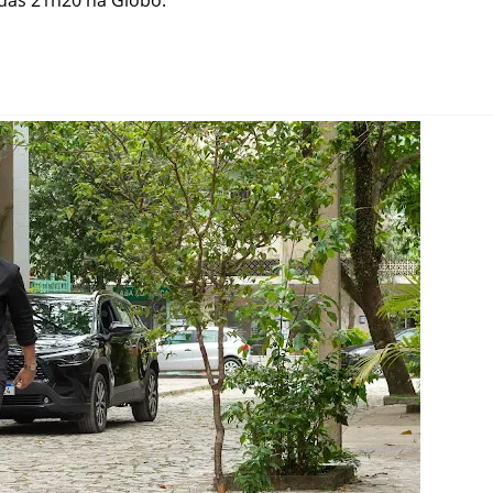
r das 21h20 na Globo.