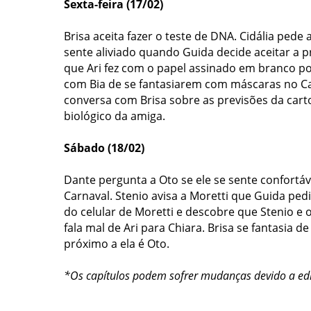
Sexta-feira (17/02)
Brisa aceita fazer o teste de DNA. Cidália pede
sente aliviado quando Guida decide aceitar a p
que Ari fez com o papel assinado em branco po
com Bia de se fantasiarem com máscaras no Ca
conversa com Brisa sobre as previsões da car
biológico da amiga.
Sábado (18/02)
Dante pergunta a Oto se ele se sente confortá
Carnaval.
Stenio avisa a Moretti que Guida ped
do celular de Moretti e descobre que Stenio e
fala mal de Ari para Chiara. Brisa se fantasia
próximo a ela é Oto.
*Os capítulos podem sofrer mudanças devido a ed