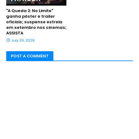
"A Queda 2: No Limite"
ganha pôster e trailer
oficiais; suspense estreia
em setembro nos cinemas;
ASSISTA
July 29, 2026
POST A COMMENT