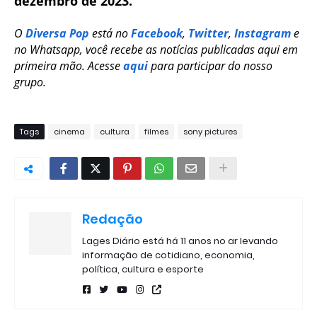
dezembro de 2023.
O
Diversa Pop
está no
Facebook
,
Twitter
,
Instagram
e
no Whatsapp, você recebe as notícias publicadas aqui em
primeira mão. Acesse
aqui
para participar do nosso
grupo.
Tags
cinema
cultura
filmes
sony pictures
Redação
Lages Diário está há 11 anos no ar levando
informação de cotidiano, economia,
política, cultura e esporte