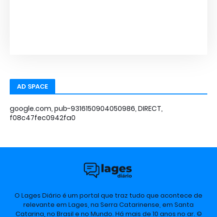
AD SPACE
google.com, pub-9316150904050986, DIRECT,
f08c47fec0942fa0
O Lages Diário é um portal que traz tudo que acontece de
relevante em Lages, na Serra Catarinense, em Santa
Catarina, no Brasil e no Mundo. Há mais de 10 anos no ar. ©