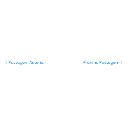
Postagem Anterior
Próxima Postagem