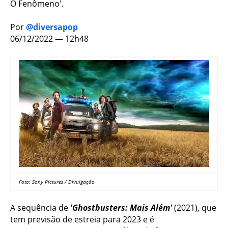
O Fenômeno'.
Por
@diversapop
06/12/2022 — 12h48
Foto: Sony Pictures / Divulgação
A sequência de
'Ghostbusters: Mais Além'
(2021),
que
tem previsão de estreia para 2023 e é