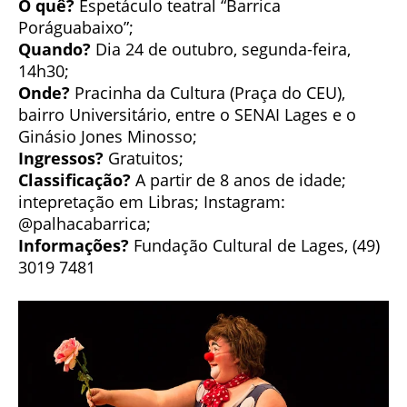
O quê?
Espetáculo teatral “Barrica
Poráguabaixo”;
Quando?
Dia 24 de outubro, segunda-feira,
14h30;
Onde?
Pracinha da Cultura (Praça do CEU),
bairro Universitário, entre o SENAI Lages e o
Ginásio Jones Minosso;
Ingressos?
Gratuitos;
Classificação?
A partir de 8 anos de idade;
intepretação em Libras;
Instagram:
@palhacabarrica;
Informações?
Fundação Cultural de Lages, (49)
3019 7481