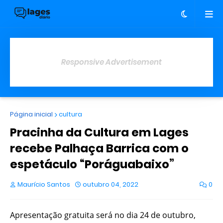
Responsive Advertisement
Página inicial
cultura
Pracinha da Cultura em Lages
recebe Palhaça Barrica com o
espetáculo “Poráguabaixo”
Maurício Santos
outubro 04, 2022
0
Apresentação gratuita será no dia 24 de outubro,