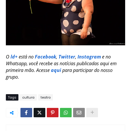
O
ld+
está no
Facebook
,
Twitter
,
Instagram
e no
Whatsapp, você recebe as notícias publicadas aqui em
primeira mão. Acesse
aqui
para participar do nosso
grupo.
Tags
cultura
teatro