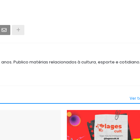
2 anos. Publico matérias relacionados à cultura, esporte e cotidiano
Ver 