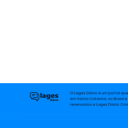
O Lages Diário é um portal qu
em Santa Catarina, no Brasil e
reservados a Lages Diário C