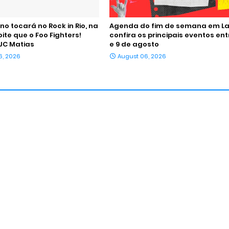
o tocará no Rock in Rio, na
Agenda do fim de semana em La
te que o Foo Fighters!
confira os principais eventos ent
JC Matias
e 9 de agosto
6, 2026
August 06, 2026