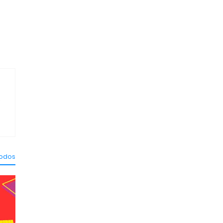
.
todos