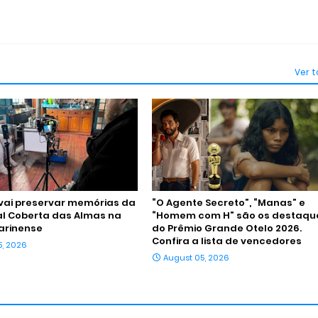
Ver 
vai preservar memórias da
“O Agente Secreto”, “Manas” e
al Coberta das Almas na
“Homem com H” são os destaqu
arinense
do Prêmio Grande Otelo 2026.
Confira a lista de vencedores
5, 2026
August 05, 2026