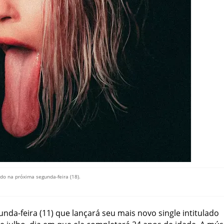
do na próxima segunda-feira (18).
unda-feira (11) que lançará seu mais novo single intitulado