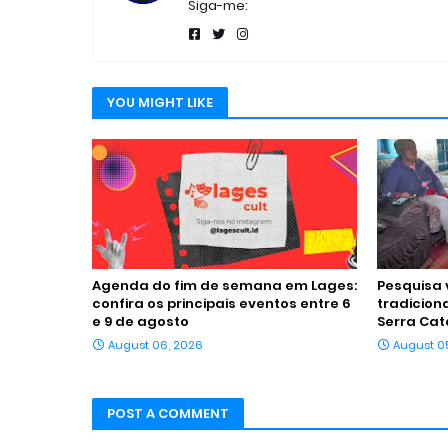
Siga-me:
YOU MIGHT LIKE
Agenda do fim de semana em Lages:
Pesquisa 
confira os principais eventos entre 6
tradicion
e 9 de agosto
Serra Cat
August 06, 2026
August 0
POST A COMMENT