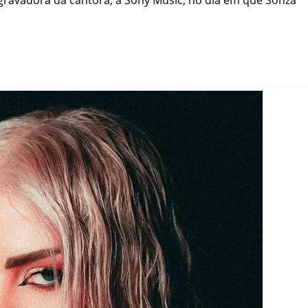
 gravadora da cantora, a Sony Music, no dia em que Sonza