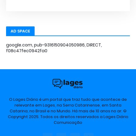
AD SPACE
google.com, pub-9316150904050986, DIRECT,
f08c47fec0942fa0
O Lages Diário é um portal que traz tudo que acontece de
relevante em Lages, na Serra Catarinense, em Santa
Catarina, no Brasil e no Mundo. Há mais de 10 anos no ar. ©
Copyright 2025. Todos os direitos reservados a Lages Diário
Comunicação