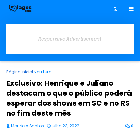
Responsive Advertisement
Página inicial
cultura
Exclusivo: Henrique e Juliano
destacam o que o público poderá
esperar dos shows em SC e no RS
no fim deste mês
Maurício Santos
julho 23, 2022
0