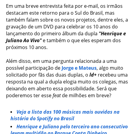
Em uma breve entrevista feita por e-mail, os irmãos
destacam este retorno para o Sul do Brasil, mas
também falam sobre os novos projetos, dentre eles, a
gravação de um DVD para celebrar os 10 anos do
lançamento do primeiro álbum da dupla
"Henrique e
Juliano Ao Vivo"
e também o que eles esperam dos
próximos 10 anos.
Além disso, em uma pergunta relacionada a uma
possível participação de
Jorge e Mateus
, algo muito
solicitado por fãs das duas duplas, o
ld+
recebeu uma
resposta na qual a dupla elogia muito os colegas, mas
deixando em aberto essa possibilidade. Será que
poderemos ter esse
feat
de milhões em breve?
Veja a lista das 100 músicas mais ouvidas na
história do Spotify no Brasil
Henrique e Juliano pelo terceiro ano consecutivo
levam multidão ao Parque Conta Dinheiro