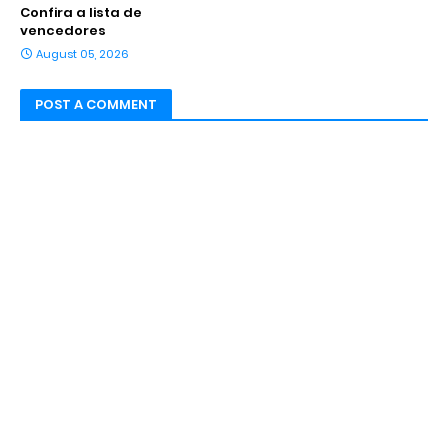
Confira a lista de
vencedores
August 05, 2026
POST A COMMENT