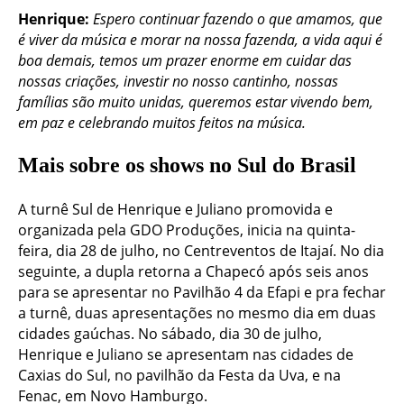
Henrique:
Espero continuar fazendo o que amamos, que
é viver da música e morar na nossa fazenda, a vida aqui é
boa demais, temos um prazer enorme em cuidar das
nossas criações, investir no nosso cantinho, nossas
famílias são muito unidas, queremos estar vivendo bem,
em paz e celebrando muitos feitos na música.
Mais sobre os shows no Sul do Brasil
A turnê Sul de Henrique e Juliano promovida e
organizada pela GDO Produções, inicia na quinta-
feira, dia 28 de julho, no Centreventos de Itajaí. No dia
seguinte, a dupla retorna a Chapecó após seis anos
para se apresentar no Pavilhão 4 da Efapi e pra fechar
a turnê, duas apresentações no mesmo dia em duas
cidades gaúchas. No sábado, dia 30 de julho,
Henrique e Juliano se apresentam nas cidades de
Caxias do Sul, no pavilhão da Festa da Uva, e na
Fenac, em Novo Hamburgo.