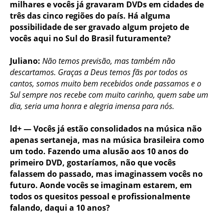
milhares e vocês já gravaram DVDs em cidades de
três das cinco regiões do país. Há alguma
possibilidade de ser gravado algum projeto de
vocês aqui no Sul do Brasil futuramente?
Juliano:
Não temos previsão, mas também não
descartamos. Graças a Deus temos fãs por todos os
cantos, somos muito bem recebidos onde passamos e o
Sul sempre nos recebe com muito carinho, quem sabe um
dia, seria uma honra e alegria imensa para nós.
ld+ — Vocês já estão consolidados na música não
apenas sertaneja, mas na música brasileira como
um todo. Fazendo uma alusão aos 10 anos do
primeiro DVD, gostaríamos, não que vocês
falassem do passado, mas imaginassem vocês no
futuro. Aonde vocês se imaginam estarem, em
todos os quesitos pessoal e profissionalmente
falando, daqui a 10 anos?