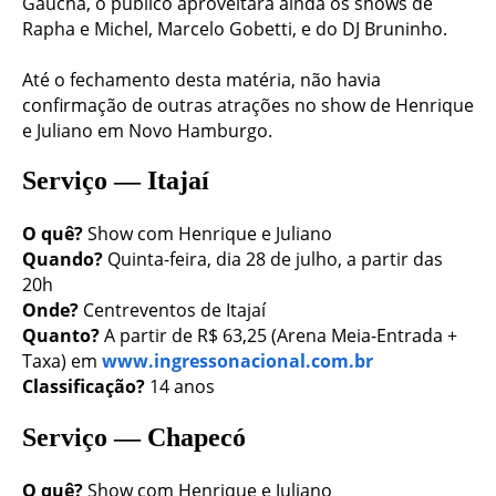
Gaúcha, o público aproveitará ainda os shows de
Rapha e Michel, Marcelo Gobetti, e do DJ Bruninho.
Até o fechamento desta matéria, não havia
confirmação de outras atrações no show de Henrique
e Juliano em Novo Hamburgo.
Serviço — Itajaí
O quê?
Show com Henrique e Juliano
Quando?
Quinta-feira, dia 28 de julho, a partir das
20h
Onde?
Centreventos de Itajaí
Quanto?
A partir de R$ 63,25 (Arena Meia-Entrada +
Taxa) em
www.ingressonacional.com.br
Classificação?
14 anos
Serviço — Chapecó
O quê?
Show com Henrique e Juliano