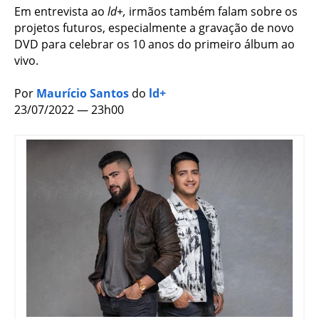
Em entrevista ao
ld+,
irmãos também falam sobre os
projetos futuros, especialmente a gravação de novo
DVD para celebrar os 10 anos do primeiro álbum ao
vivo.
Por
Maurício Santos
do
ld+
23/07/2022 — 23h00