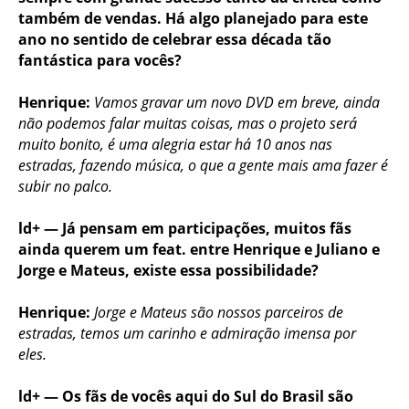
também de vendas. Há algo planejado para este
ano no sentido de celebrar essa década tão
fantástica para vocês?
Henrique:
Vamos gravar um novo DVD em breve, ainda
não podemos falar muitas coisas, mas o projeto será
muito bonito, é uma alegria estar há 10 anos nas
estradas, fazendo música, o que a gente mais ama fazer é
subir no palco.
ld+ — Já pensam em participações, muitos fãs
ainda querem um feat. entre Henrique e Juliano e
Jorge e Mateus, existe essa possibilidade?
Henrique:
Jorge e Mateus são nossos parceiros de
estradas, temos um carinho e admiração imensa por
eles.
ld+ — Os fãs de vocês aqui do Sul do Brasil são