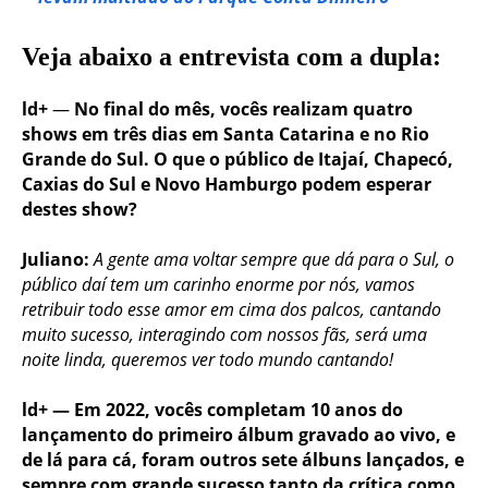
Veja abaixo a entrevista com a dupla:
ld+
—
No final do mês, vocês realizam quatro
shows em três dias em Santa Catarina e no Rio
Grande do Sul. O que o público de Itajaí, Chapecó,
Caxias do Sul e Novo Hamburgo podem esperar
destes show?
Juliano:
A gente ama voltar sempre que dá para o Sul, o
público daí tem um carinho enorme por nós, vamos
retribuir todo esse amor em cima dos palcos, cantando
muito sucesso, interagindo com nossos fãs, será uma
noite linda, queremos ver todo mundo cantando!
ld+ — Em 2022, vocês completam 10 anos do
lançamento do primeiro álbum gravado ao vivo, e
de lá para cá, foram outros sete álbuns lançados, e
sempre com grande sucesso tanto da crítica como