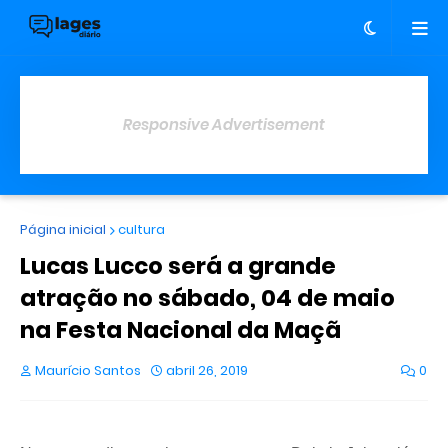
Responsive Advertisement
Página inicial
cultura
Lucas Lucco será a grande
atração no sábado, 04 de maio
na Festa Nacional da Maçã
Maurício Santos
abril 26, 2019
0