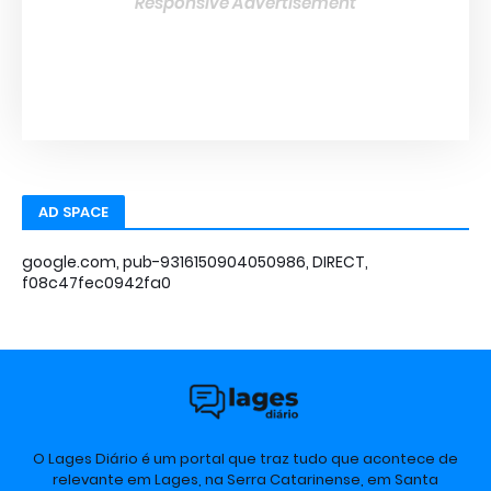
Responsive Advertisement
AD SPACE
google.com, pub-9316150904050986, DIRECT,
f08c47fec0942fa0
O Lages Diário é um portal que traz tudo que acontece de
relevante em Lages, na Serra Catarinense, em Santa