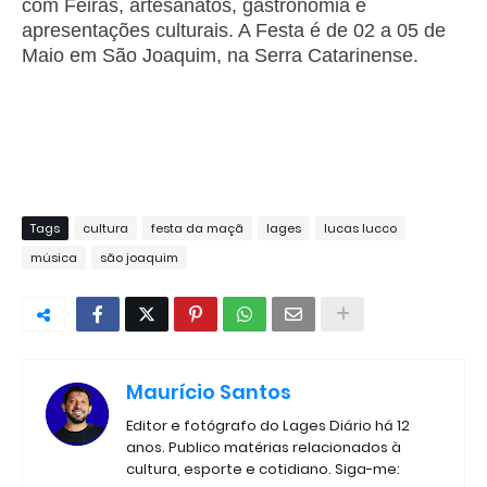
com Feiras, artesanatos, gastronomia e
apresentações culturais. A Festa é de 02 a 05 de
Maio em São Joaquim, na Serra Catarinense.
Tags
cultura
festa da maçã
lages
lucas lucco
música
são joaquim
Maurício Santos
Editor e fotógrafo do Lages Diário há 12
anos. Publico matérias relacionados à
cultura, esporte e cotidiano. Siga-me: