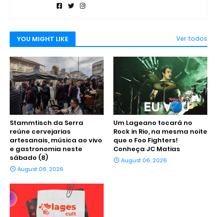
YOU MIGHT LIKE
Ver todos
Stammtisch da Serra
Um Lageano tocará no
reúne cervejarias
Rock in Rio, na mesma noite
artesanais, música ao vivo
que o Foo Fighters!
e gastronomia neste
Conheça JC Matias
sábado (8)
August 06, 2026
August 06, 2026