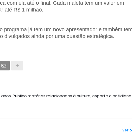
ica com ela até o final. Cada maleta tem um valor em
ar até R$ 1 milhão.
 o programa já tem um novo apresentador e também te
rão divulgados ainda por uma questão estratégica.
2 anos. Publico matérias relacionados à cultura, esporte e cotidiano
Ver 