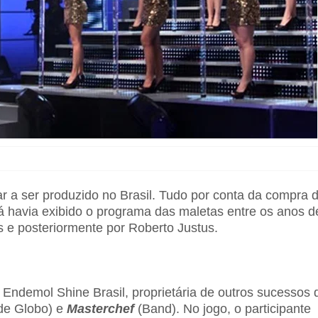
r a ser produzido no Brasil. Tudo por conta da compra 
já havia exibido o programa das maletas entre os anos d
 e posteriormente por Roberto Justus.
 Endemol Shine Brasil, proprietária de outros sucessos 
e Globo) e
Masterchef
(Band). No jogo, o participante