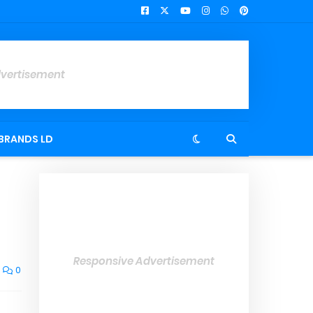
dvertisement
BRANDS LD
Responsive Advertisement
0