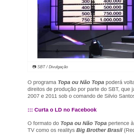
📷
SBT / Divulgação
O programa
Topa ou Não Topa
poderá volta
direitos de produção por parte do SBT, que 
2007 e 2011 sob o comando de Silvio Santos
::: Curta o LD no Facebook
O formato do
Topa ou Não Topa
pertence à
TV como os realitys
Big Brother Brasil
(Red