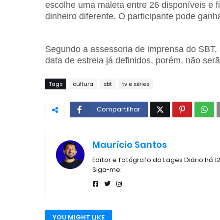
escolhe uma maleta entre 26 disponíveis e f
dinheiro diferente. O participante pode ganh
Segundo a assessoria de imprensa do SBT,
data de estreia já definidos, porém, não se
Tags
cultura
sbt
tv e séries
Compartilhar
Maurício Santos
Editor e fotógrafo do Lages Diário há 1
Siga-me:
YOU MIGHT LIKE