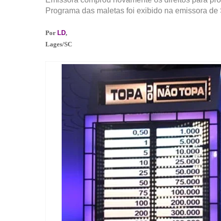
Programa das maletas foi exibido na emissora de S
Por
LD
,
Lages/SC