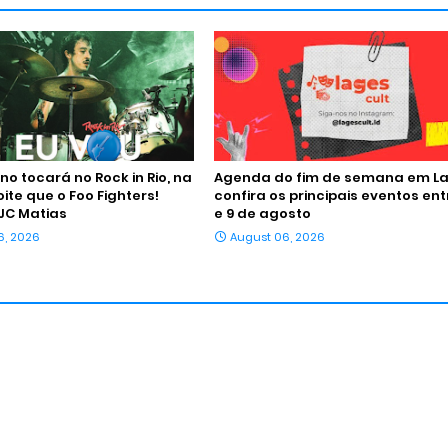
o tocará no Rock in Rio, na
Agenda do fim de semana em La
te que o Foo Fighters!
confira os principais eventos ent
JC Matias
e 9 de agosto
6, 2026
August 06, 2026